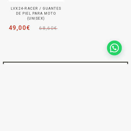
LVX24-RACER / GUANTES
DE PIEL PARA MOTO
(UNISEX)
49,00
€
68,60
€
NEWSLETTER _
SUSCRÍBETE PARA NO
PERDERTE
NINGUNA NOVEDAD