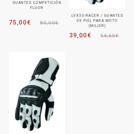
GUANTES COMPETICIÓN
FLUOR
LVX33-RACER / GUANTES
DE PIEL PARA MOTO
75,00
€
85,00
€
(MUJER)
39,00
€
54,60
€