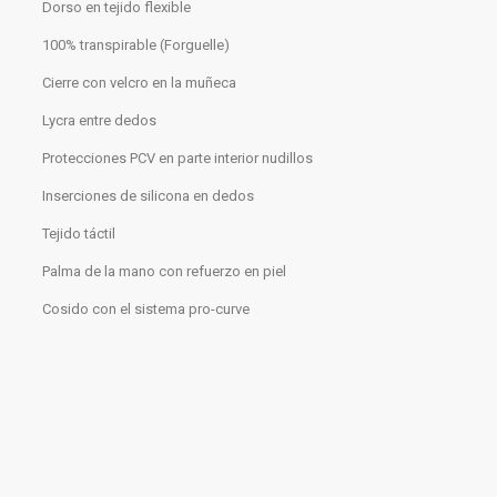
Dorso en tejido flexible
100% transpirable (Forguelle)
Cierre con velcro en la muñeca
Lycra entre dedos
Protecciones PCV en parte interior nudillos
Inserciones de silicona en dedos
Tejido táctil
Palma de la mano con refuerzo en piel
Cosido con el sistema pro-curve