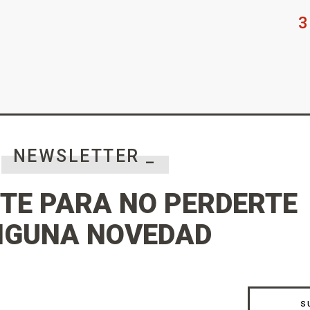
3
NEWSLETTER _
TE PARA NO PERDERTE
NGUNA NOVEDAD
s