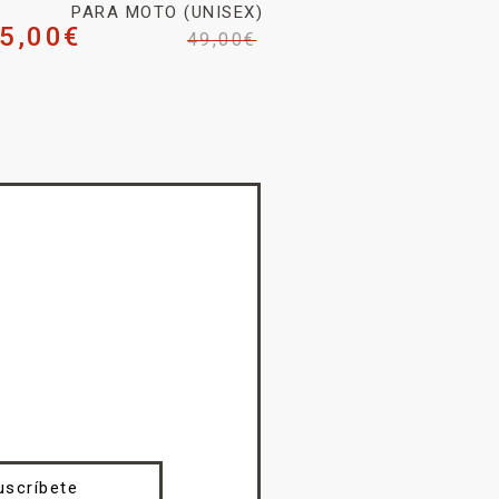
PARA MOTO (UNISEX)
5,00
€
49,00
€
uscríbete