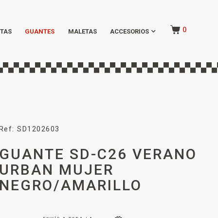
0
TAS
GUANTES
MALETAS
ACCESORIOS
Ref: SD1202603
GUANTE SD-C26 VERANO
URBAN MUJER
NEGRO/AMARILLO