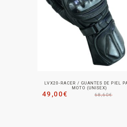
LVX20-RACER / GUANTES DE PIEL P
MOTO (UNISEX)
49,00
€
68,60
€