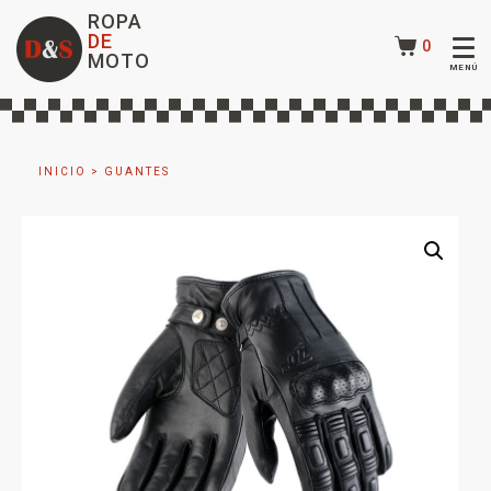
ROPA
DE
0
MOTO
INICIO
>
GUANTES