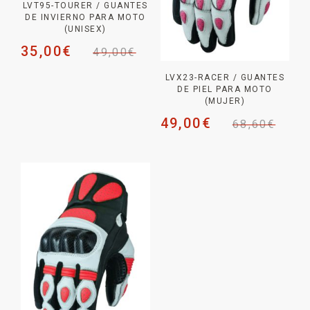
LVT95-TOURER / GUANTES
DE INVIERNO PARA MOTO
(UNISEX)
35,00
€
49,00
€
LVX23-RACER / GUANTES
DE PIEL PARA MOTO
(MUJER)
49,00
€
68,60
€