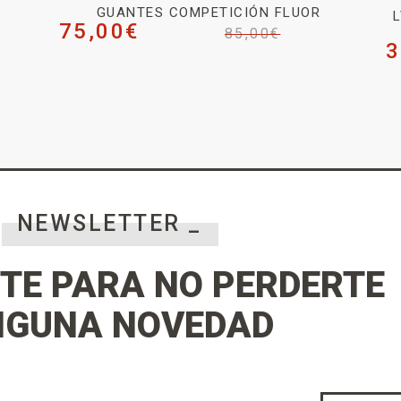
GUANTES COMPETICIÓN FLUOR
L
75,00
€
85,00
€
3
NEWSLETTER _
TE PARA NO PERDERTE
NGUNA NOVEDAD