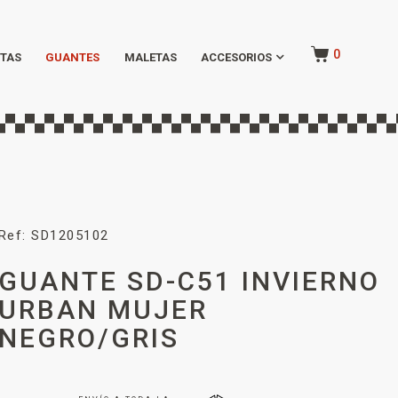
0
TAS
GUANTES
MALETAS
ACCESORIOS
Ref: SD1205102
GUANTE SD-C51 INVIERNO
URBAN MUJER
NEGRO/GRIS