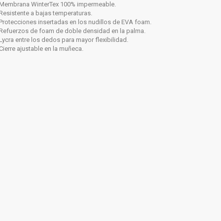
Membrana WinterTex 100% impermeable.
Resistente a bajas temperaturas.
Protecciones insertadas en los nudillos de EVA foam.
Refuerzos de foam de doble densidad en la palma.
Lycra entre los dedos para mayor flexibilidad.
Cierre ajustable en la muñeca.