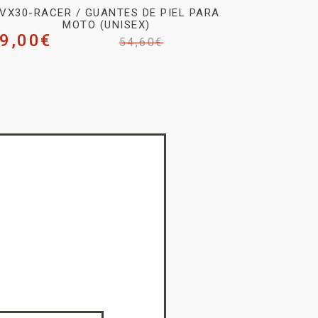
VX30-RACER / GUANTES DE PIEL PARA
MOTO (UNISEX)
9,00
€
54,60
€