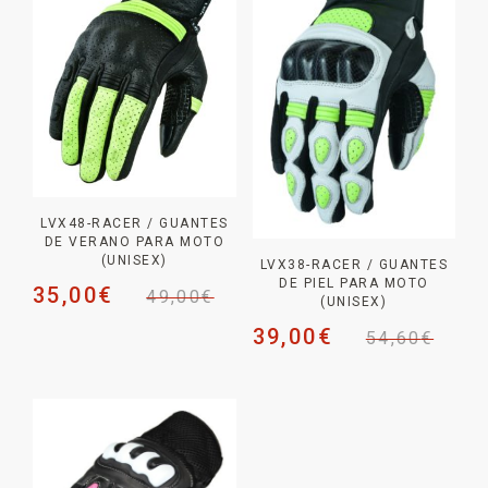
LVX48-RACER / GUANTES
DE VERANO PARA MOTO
(UNISEX)
LVX38-RACER / GUANTES
DE PIEL PARA MOTO
35,00
€
49,00
€
(UNISEX)
39,00
€
54,60
€