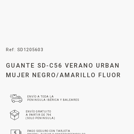
Ref: SD1205603
GUANTE SD-C56 VERANO URBAN
MUJER NEGRO/AMARILLO FLUOR
ENVÍO A TODA LA
PENINSULA IBÉRICA Y BALEARES
ENVÍO GRATUITO
A PARTIR DE 79€
(SOLO PENINSULA)
PAGO SEGURO CON TARJETA