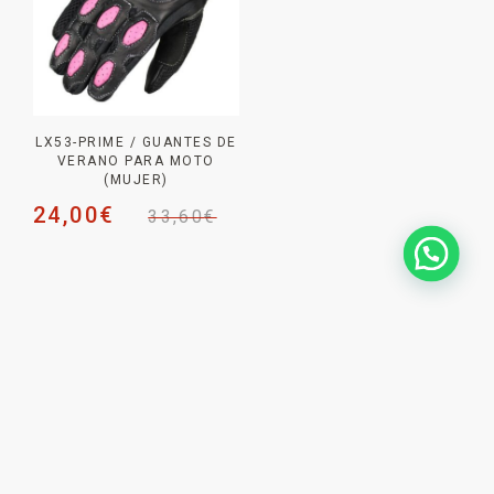
LX53-PRIME / GUANTES DE
VERANO PARA MOTO
(MUJER)
24,00
€
33,60
€
NEWSLETTER _
SUSCRÍBETE PARA NO
PERDERTE