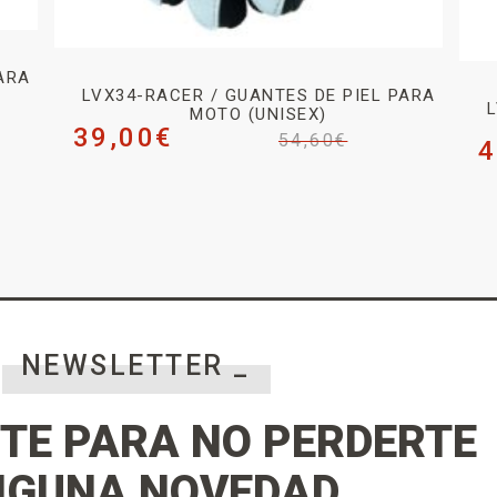
ARA
LVX34-RACER / GUANTES DE PIEL PARA
L
MOTO (UNISEX)
39,00
€
54,60
€
4
NEWSLETTER _
TE PARA NO PERDERTE
NGUNA NOVEDAD