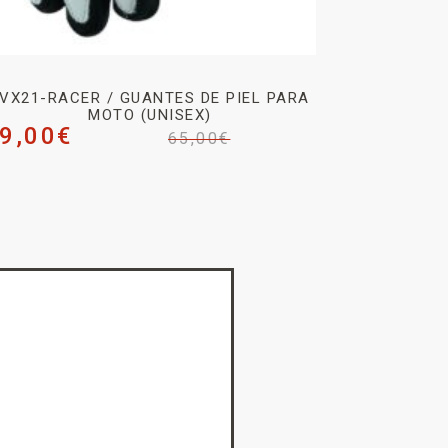
VX21-RACER / GUANTES DE PIEL PARA
MOTO (UNISEX)
9,00
€
65,00
€