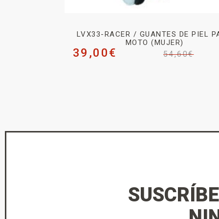
LVX33-RACER / GUANTES DE PIEL P
MOTO (MUJER)
39,00
€
54,60
€
SUSCRÍBE
NI