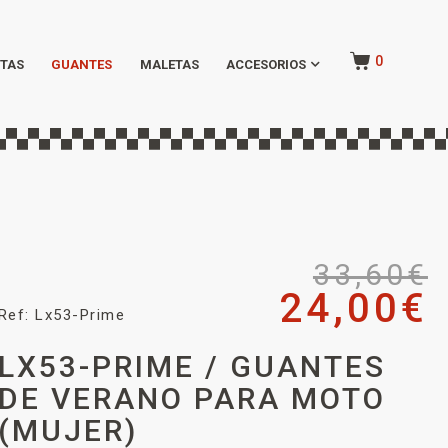
0
TAS
GUANTES
MALETAS
ACCESORIOS
33,60
€
24,00
€
Ref: Lx53-Prime
LX53-PRIME / GUANTES
DE VERANO PARA MOTO
(MUJER)