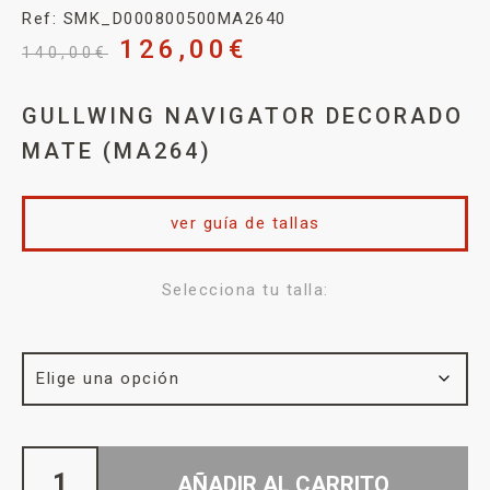
Ref: SMK_D000800500MA2640
126,00
€
140,00
€
GULLWING NAVIGATOR DECORADO
MATE (MA264)
ver guía de tallas
Selecciona tu talla:
AÑADIR AL CARRITO