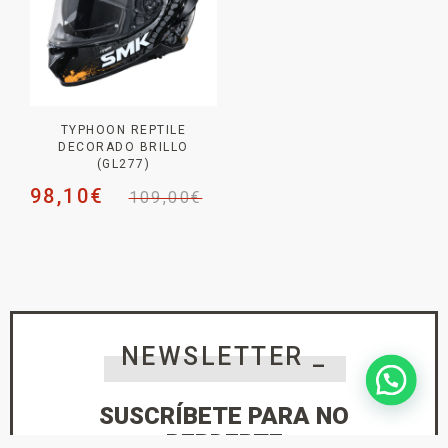
TYPHOON REPTILE
DECORADO BRILLO
(GL277)
98,10
€
109,00
€
NEWSLETTER _
SUSCRÍBETE PARA NO
PERDERTE