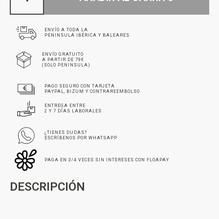
ENVÍO A TODA LA
PENINSULA IBÉRICA Y BALEARES
ENVÍO GRATUITO
A PARTIR DE 79€
(SOLO PENINSULA)
PAGO SEGURO CON TARJETA
PAYPAL, BIZUM Y CONTRAREEMBOLSO
ENTREGA ENTRE
2 Y 7 DÍAS LABORALES
¿TIENES DUDAS?
ESCRÍBENOS POR WHATSAPP
PAGA EN 3/4 VECES SIN INTERESES CON FLOAPAY
DESCRIPCIÓN