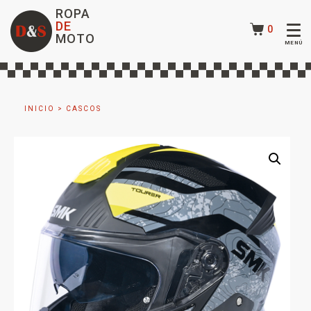
ROPA
DE
0
MOTO
INICIO
>
CASCOS