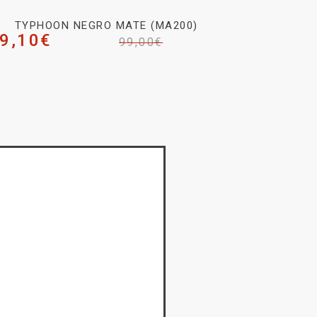
TYPHOON NEGRO MATE (MA200)
9,10
€
99,00
€