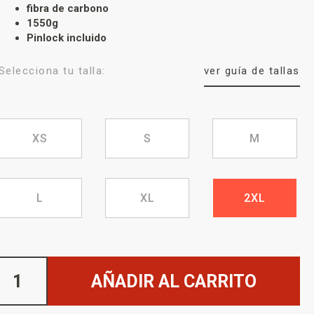
fibra de carbono
1550g
Pinlock incluido
Selecciona tu talla:
ver guía de tallas
XS
S
M
L
XL
2XL
AÑADIR AL CARRITO