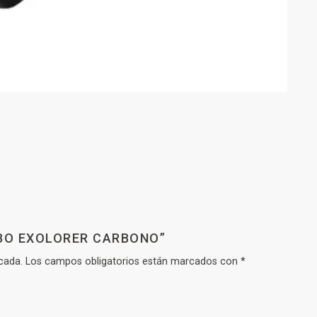
EBO EXOLORER CARBONO”
cada.
Los campos obligatorios están marcados con
*