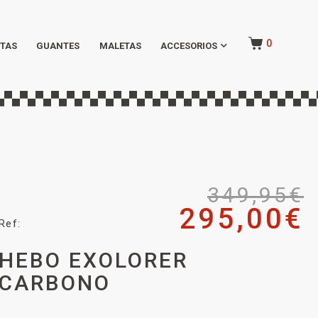
0
TAS
GUANTES
MALETAS
ACCESORIOS
349,95
€
295,00
€
Ref:
HEBO EXOLORER
CARBONO