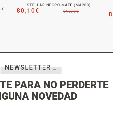
STELLAR NEGRO MATE (MA200)
LLO
80,10
€
89,00
€
8
NEWSLETTER _
TE PARA NO PERDERTE
NGUNA NOVEDAD