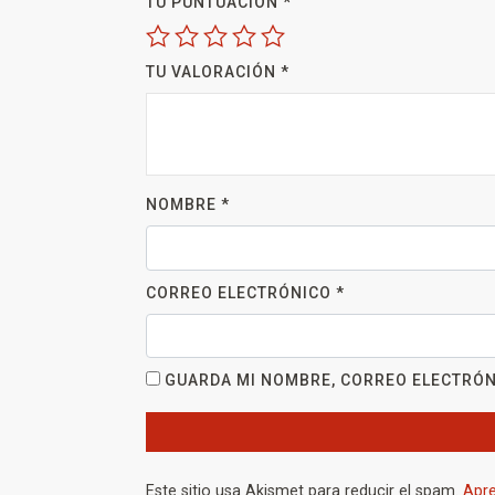
TU PUNTUACIÓN
*
TU VALORACIÓN
*
NOMBRE
*
CORREO ELECTRÓNICO
*
GUARDA MI NOMBRE, CORREO ELECTRÓN
Este sitio usa Akismet para reducir el spam.
Apre