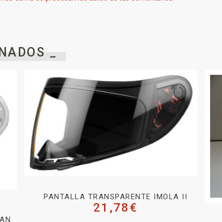
NADOS _
PANTALLA TRANSPARENTE IMOLA II
21,78
€
BAN