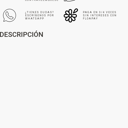
CONTRAREEMBOLSO
¿TIENES DUDAS?
PAGA EN 3/4 VECES
ESCRÍBENOS POR
SIN INTERESES CON
WHATSAPP
FLOAPAY
DESCRIPCIÓN