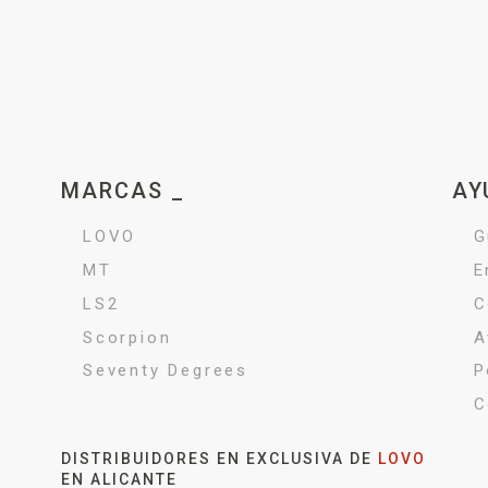
MARCAS _
AY
LOVO
G
MT
E
LS2
C
Scorpion
A
Seventy Degrees
P
C
DISTRIBUIDORES EN EXCLUSIVA DE
LOVO
EN ALICANTE