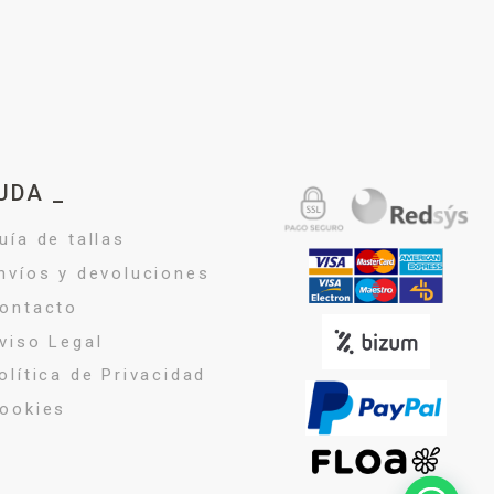
UDA _
uía de tallas
nvíos y devoluciones
ontacto
viso Legal
olítica de Privacidad
ookies