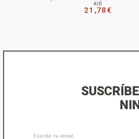
KID
21,78
€
SUSCRÍBE
NI