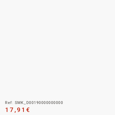
Ref: SMK_D00190000000000
17,91
€