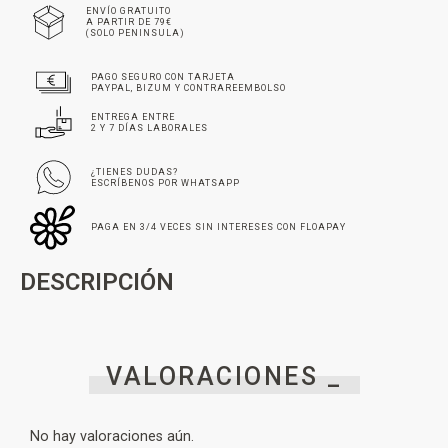
ENVÍO GRATUITO
A PARTIR DE 79€
(SOLO PENINSULA)
PAGO SEGURO CON TARJETA
PAYPAL, BIZUM Y CONTRAREEMBOLSO
ENTREGA ENTRE
2 Y 7 DÍAS LABORALES
¿TIENES DUDAS?
ESCRÍBENOS POR WHATSAPP
PAGA EN 3/4 VECES SIN INTERESES CON FLOAPAY
DESCRIPCIÓN
VALORACIONES _
No hay valoraciones aún.