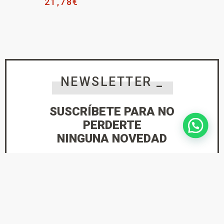
21,78
€
NEWSLETTER _
SUSCRÍBETE PARA NO
PERDERTE
NINGUNA NOVEDAD
He leído y acepto la
Política de Privacidad