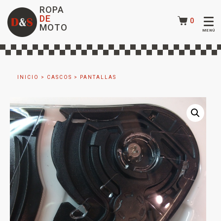
ROPA
DE
0
MOTO
INICIO
>
CASCOS
>
PANTALLAS