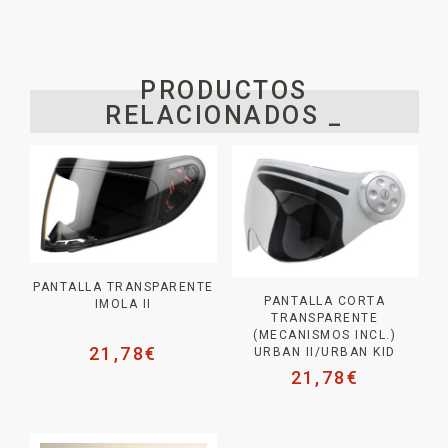
PRODUCTOS
RELACIONADOS _
PANTALLA TRANSPARENTE
PANTALLA CORTA
IMOLA II
TRANSPARENTE
(MECANISMOS INCL.)
21,78
€
URBAN II/URBAN KID
21,78
€