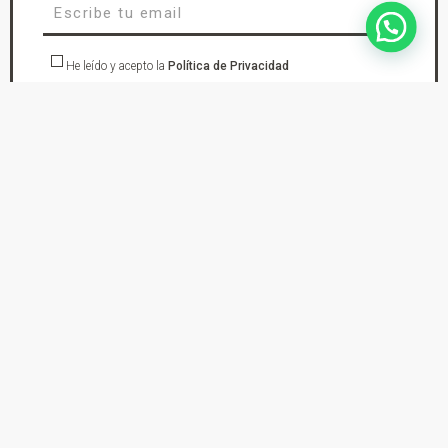
He leído y acepto la
Política de Privacidad
suscríbete
En DYS Ropa de Moto tu tienda de confianza en Elda Petrer encontraras los