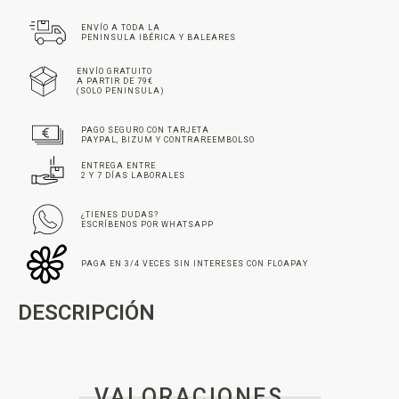
ENVÍO A TODA LA
PENINSULA IBÉRICA Y BALEARES
ENVÍO GRATUITO
A PARTIR DE 79€
(SOLO PENINSULA)
PAGO SEGURO CON TARJETA
PAYPAL, BIZUM Y CONTRAREEMBOLSO
ENTREGA ENTRE
2 Y 7 DÍAS LABORALES
¿TIENES DUDAS?
ESCRÍBENOS POR WHATSAPP
PAGA EN 3/4 VECES SIN INTERESES CON FLOAPAY
DESCRIPCIÓN
VALORACIONES _