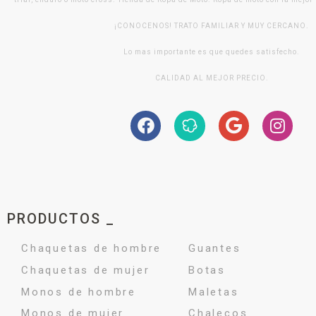
¡CONOCENOS! TRATO FAMILIAR Y MUY CERCANO.
Lo mas importante es que quedes satisfecho.
CALIDAD AL MEJOR PRECIO.
PRODUCTOS _
Chaquetas de hombre
Guantes
Chaquetas de mujer
Botas
Monos de hombre
Maletas
Monos de mujer
Chalecos