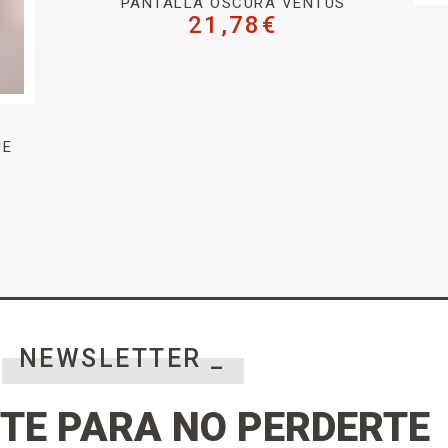
PANTALLA OSCURA VENTUS
21,78
€
UE
NEWSLETTER _
TE PARA NO PERDERTE