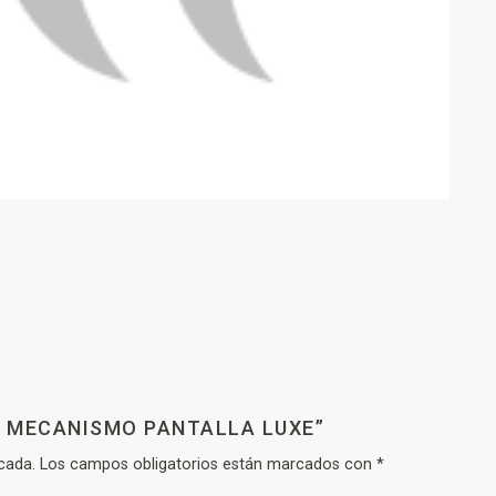
T MECANISMO PANTALLA LUXE”
cada.
Los campos obligatorios están marcados con
*