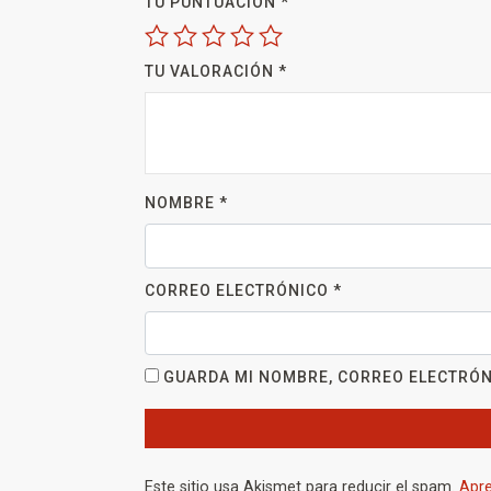
TU PUNTUACIÓN
*
TU VALORACIÓN
*
NOMBRE
*
CORREO ELECTRÓNICO
*
GUARDA MI NOMBRE, CORREO ELECTRÓN
Este sitio usa Akismet para reducir el spam.
Apre