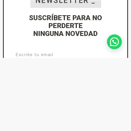
NEWSLETTER _
SUSCRÍBETE PARA NO
PERDERTE
NINGUNA NOVEDAD
He leído y acepto la
Política de Privacidad
suscríbete