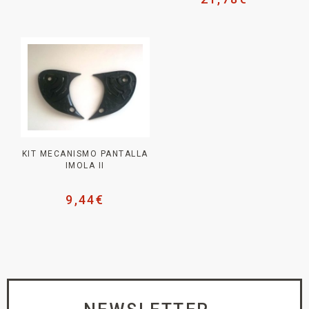
KIT MECANISMO PANTALLA
IMOLA II
9,44
€