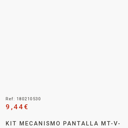
Ref: 180210530
9,44
€
KIT MECANISMO PANTALLA MT-V-