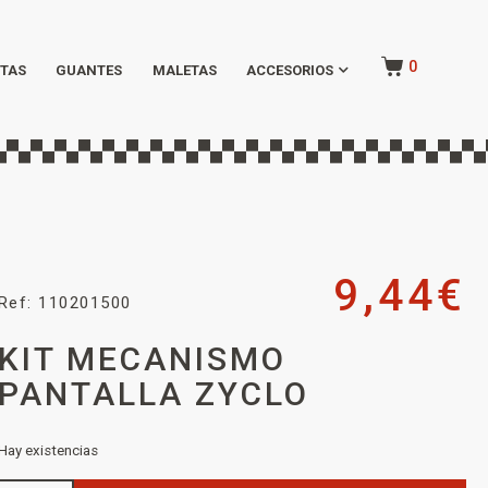
0
TAS
GUANTES
MALETAS
ACCESORIOS
9,44
€
Ref: 110201500
KIT MECANISMO
PANTALLA ZYCLO
Hay existencias