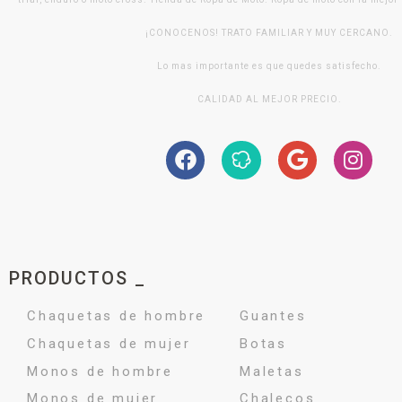
¡CONOCENOS! TRATO FAMILIAR Y MUY CERCANO.
Lo mas importante es que quedes satisfecho.
CALIDAD AL MEJOR PRECIO.
PRODUCTOS _
Chaquetas de hombre
Guantes
Chaquetas de mujer
Botas
Monos de hombre
Maletas
Monos de mujer
Chalecos