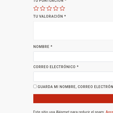
TU PUNTUACIÓN
*
TU VALORACIÓN
*
NOMBRE
*
CORREO ELECTRÓNICO
*
GUARDA MI NOMBRE, CORREO ELECTRÓN
Este sitio usa Akismet para reducir el spam.
Apre