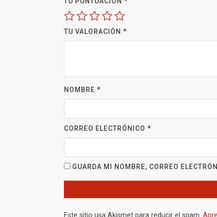
TU PUNTUACIÓN
*
TU VALORACIÓN
*
NOMBRE
*
CORREO ELECTRÓNICO
*
GUARDA MI NOMBRE, CORREO ELECTRÓN
Este sitio usa Akismet para reducir el spam.
Apre