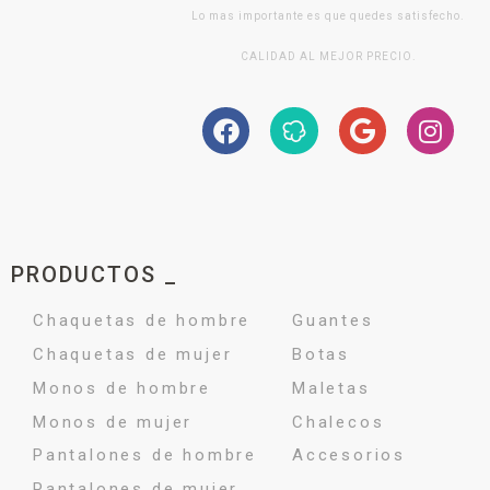
Lo mas importante es que quedes satisfecho.
CALIDAD AL MEJOR PRECIO.
PRODUCTOS _
Chaquetas de hombre
Guantes
Chaquetas de mujer
Botas
Monos de hombre
Maletas
Monos de mujer
Chalecos
Pantalones de hombre
Accesorios
Pantalones de mujer