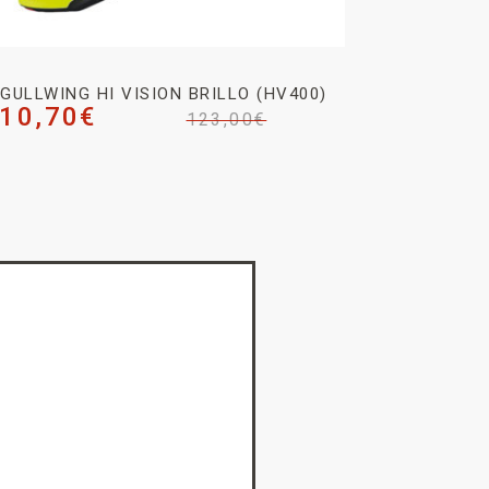
GULLWING HI VISION BRILLO (HV400)
10,70
€
123,00
€