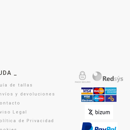
UDA _
uía de tallas
nvíos y devoluciones
ontacto
viso Legal
olítica de Privacidad
ookies