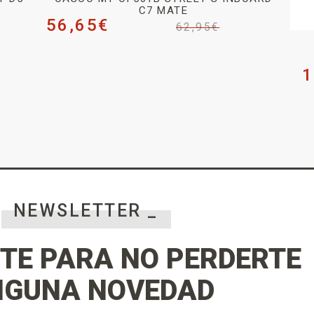
C7 MATE
56,65
€
62,95
€
1
NEWSLETTER _
TE PARA NO PERDERTE
NGUNA NOVEDAD