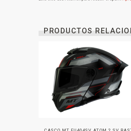
PRODUCTOS RELACIO
CASCO MT FU404SV ATOM 2 SV BAS