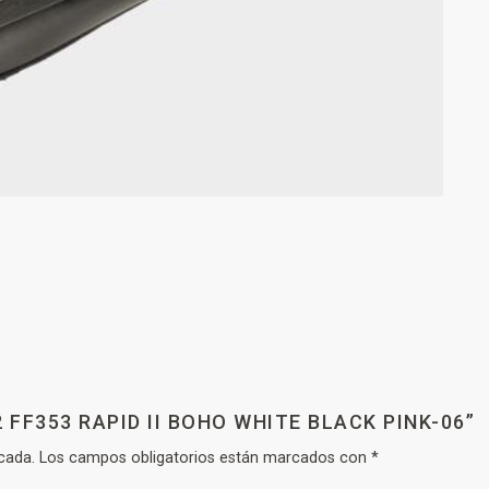
 FF353 RAPID II BOHO WHITE BLACK PINK-06”
cada.
Los campos obligatorios están marcados con
*