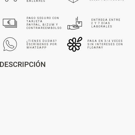
BALEARES
PAGO SEGURO CON
ENTREGA ENTRE
TARJETA
2 Y 7 DÍAS
PAYPAL, BIZUM Y
LABORALES
CONTRAREEMBOLSO
¿TIENES DUDAS?
PAGA EN 3/4 VECES
ESCRÍBENOS POR
SIN INTERESES CON
WHATSAPP
FLOAPAY
DESCRIPCIÓN