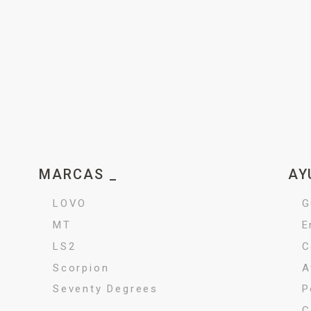
MARCAS _
AY
LOVO
G
MT
E
LS2
C
Scorpion
A
Seventy Degrees
P
C