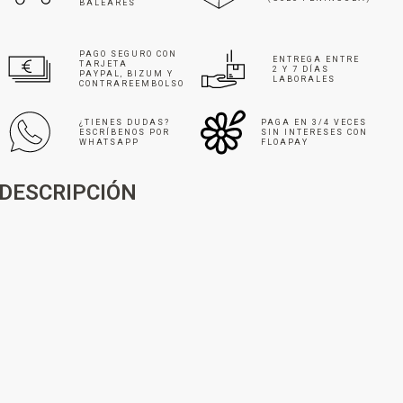
BALEARES
PAGO SEGURO CON
ENTREGA ENTRE
TARJETA
2 Y 7 DÍAS
PAYPAL, BIZUM Y
LABORALES
CONTRAREEMBOLSO
¿TIENES DUDAS?
PAGA EN 3/4 VECES
ESCRÍBENOS POR
SIN INTERESES CON
WHATSAPP
FLOAPAY
DESCRIPCIÓN