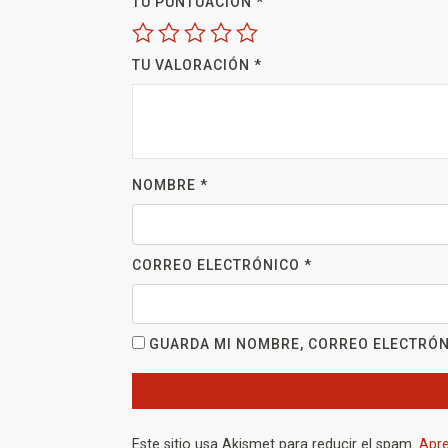
TU PUNTUACIÓN
*
TU VALORACIÓN
*
NOMBRE
*
CORREO ELECTRÓNICO
*
GUARDA MI NOMBRE, CORREO ELECTRÓN
Este sitio usa Akismet para reducir el spam.
Apre