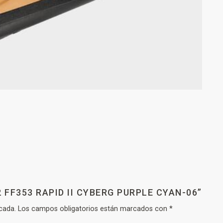
 FF353 RAPID II CYBERG PURPLE CYAN-06”
cada.
Los campos obligatorios están marcados con
*