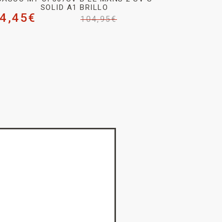
SOLID A1 BRILLO
4,45
€
104,95
€