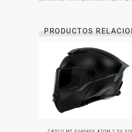
PRODUCTOS RELACIO
CASCO MT FU404SV ATOM 2 SV SO