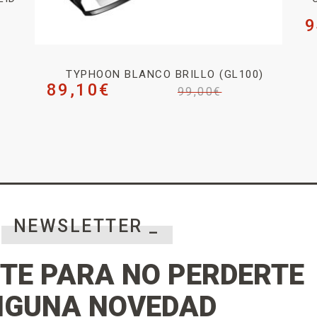
9
TYPHOON BLANCO BRILLO (GL100)
89,10
€
99,00
€
NEWSLETTER _
TE PARA NO PERDERTE
NGUNA NOVEDAD