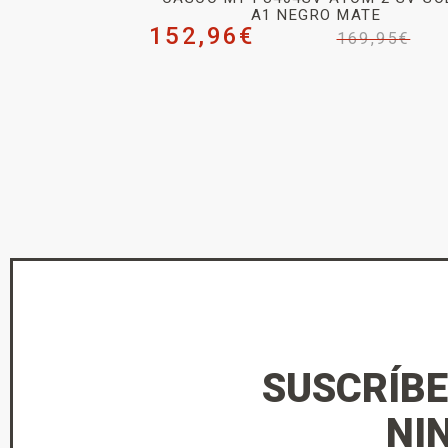
A1 NEGRO MATE
152,96
€
169,95
€
SUSCRÍBE
NI