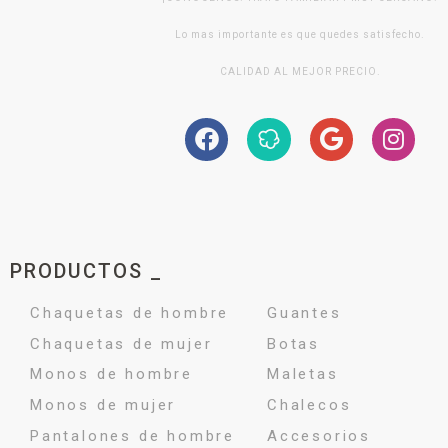
Lo mas importante es que quedes satisfecho.
CALIDAD AL MEJOR PRECIO.
PRODUCTOS _
Chaquetas de hombre
Guantes
Chaquetas de mujer
Botas
Monos de hombre
Maletas
Monos de mujer
Chalecos
Pantalones de hombre
Accesorios