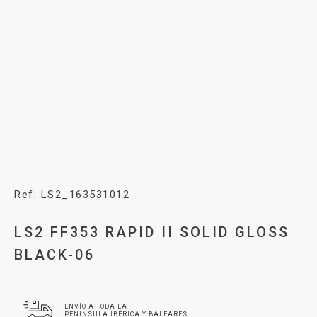
Ref: LS2_163531012
LS2 FF353 RAPID II SOLID GLOSS
BLACK-06
ENVÍO A TODA LA
PENINSULA IBÉRICA Y BALEARES