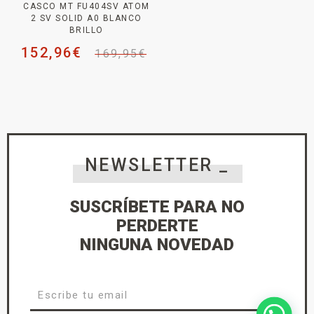
CASCO MT FU404SV ATOM
2 SV SOLID A0 BLANCO
BRILLO
152,96
€
169,95
€
NEWSLETTER _
SUSCRÍBETE PARA NO
PERDERTE
NINGUNA NOVEDAD