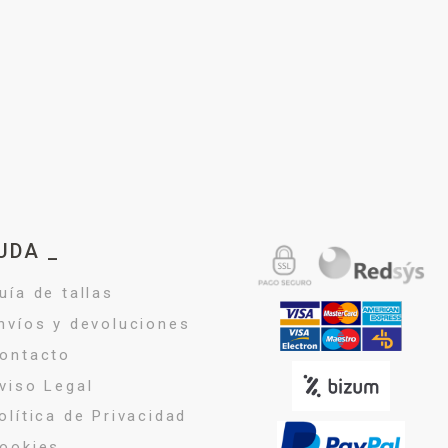
UDA _
uía de tallas
nvíos y devoluciones
ontacto
viso Legal
olítica de Privacidad
ookies