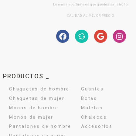
Lo mas importante es que quedes satisfecho.
CALIDAD AL MEJOR PRECIO.
PRODUCTOS _
Chaquetas de hombre
Guantes
Chaquetas de mujer
Botas
Monos de hombre
Maletas
Monos de mujer
Chalecos
Pantalones de hombre
Accesorios
Pantalones de mujer