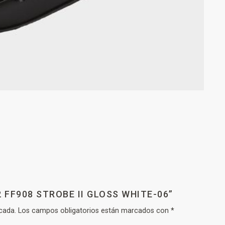
 FF908 STROBE II GLOSS WHITE-06”
cada.
Los campos obligatorios están marcados con
*