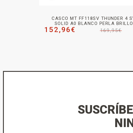
CASCO MT FF118SV THUNDER 4 S
SOLID A0 BLANCO PERLA BRILL
152,96
€
169,95
€
SUSCRÍBE
NI