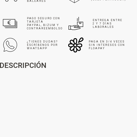
BALEARES
PAGO SEGURO CON
ENTREGA ENTRE
TARJETA
2 Y 7 DÍAS
PAYPAL, BIZUM Y
LABORALES
CONTRAREEMBOLSO
¿TIENES DUDAS?
PAGA EN 3/4 VECES
ESCRÍBENOS POR
SIN INTERESES CON
WHATSAPP
FLOAPAY
DESCRIPCIÓN