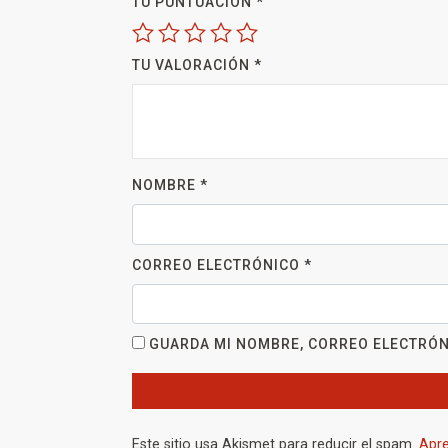
TU PUNTUACIÓN
*
TU VALORACIÓN
*
NOMBRE
*
CORREO ELECTRÓNICO
*
GUARDA MI NOMBRE, CORREO ELECTRÓN
Este sitio usa Akismet para reducir el spam.
Apre