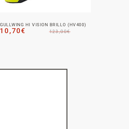
GULLWING HI VISION BRILLO (HV400)
10,70
€
123,00
€