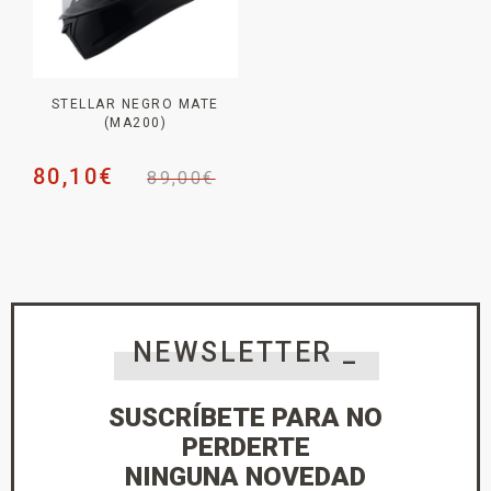
STELLAR NEGRO MATE
(MA200)
80,10
€
89,00
€
NEWSLETTER _
SUSCRÍBETE PARA NO
PERDERTE
NINGUNA NOVEDAD