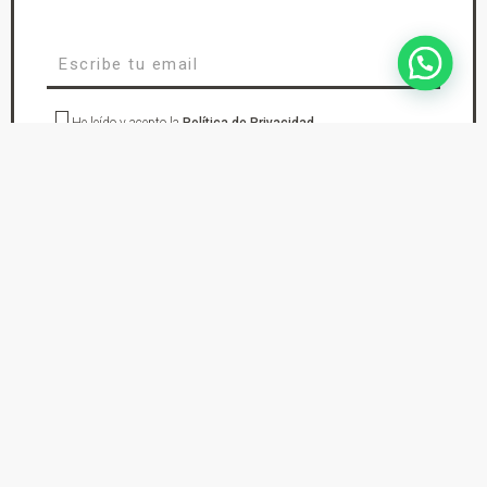
He leído y acepto la
Política de Privacidad
suscríbete