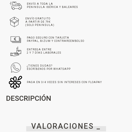
ENVÍO A TODA LA
PENINSULA IBÉRICA Y BALEARES
ENVÍO GRATUITO
A PARTIR DE 79€
(SOLO PENINSULA)
PAGO SEGURO CON TARJETA
PAYPAL, BIZUM Y CONTRAREEMBOLSO
ENTREGA ENTRE
2 Y 7 DÍAS LABORALES
¿TIENES DUDAS?
ESCRÍBENOS POR WHATSAPP
PAGA EN 3/4 VECES SIN INTERESES CON FLOAPAY
DESCRIPCIÓN
VALORACIONES _