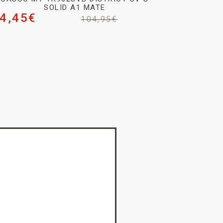
SOLID A1 MATE
4,45
€
104,95
€