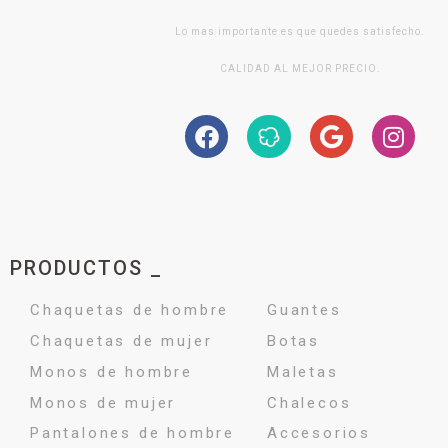
Lo mas importante es que quedes satisfecho.
CALIDAD AL MEJOR PRECIO.
PRODUCTOS _
Chaquetas de hombre
Guantes
Chaquetas de mujer
Botas
Monos de hombre
Maletas
Monos de mujer
Chalecos
Pantalones de hombre
Accesorios