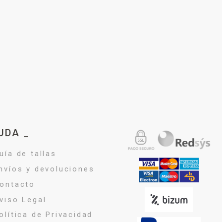
UDA _
uía de tallas
nvíos y devoluciones
ontacto
viso Legal
olítica de Privacidad