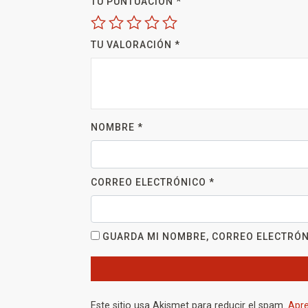
TU PUNTUACIÓN
*
TU VALORACIÓN
*
NOMBRE
*
CORREO ELECTRÓNICO
*
GUARDA MI NOMBRE, CORREO ELECTRÓN
Este sitio usa Akismet para reducir el spam.
Apre