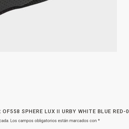
 OF558 SPHERE LUX II URBY WHITE BLUE RED-0
cada.
Los campos obligatorios están marcados con
*