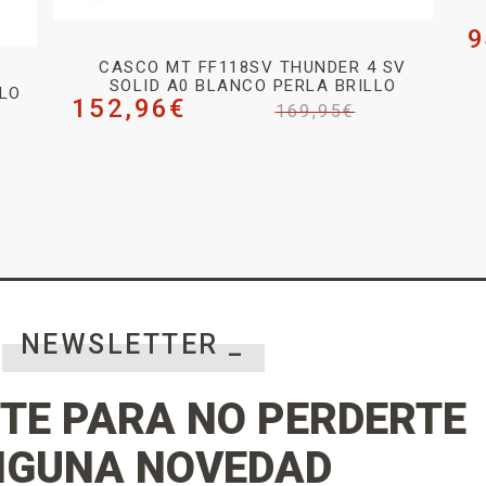
9
CASCO MT FF118SV THUNDER 4 SV
SOLID A0 BLANCO PERLA BRILLO
LLO
152,96
€
169,95
€
NEWSLETTER _
TE PARA NO PERDERTE
NGUNA NOVEDAD