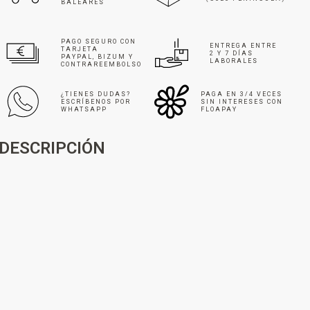
BALEARES
PAGO SEGURO CON
ENTREGA ENTRE
TARJETA
2 Y 7 DÍAS
PAYPAL, BIZUM Y
LABORALES
CONTRAREEMBOLSO
¿TIENES DUDAS?
PAGA EN 3/4 VECES
ESCRÍBENOS POR
SIN INTERESES CON
WHATSAPP
FLOAPAY
DESCRIPCIÓN