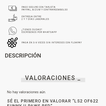
PAGO SEGURO CON TARJETA
PAYPAL, BIZUM Y CONTRAREEMBOLSO
ENTREGA ENTRE
2 Y 7 DÍAS LABORALES
¿TIENES DUDAS?
ESCRÍBENOS POR WHATSAPP
PAGA EN 3/4 VECES SIN INTERESES CON FLOAPAY
DESCRIPCIÓN
VALORACIONES _
No hay valoraciones aún.
SÉ EL PRIMERO EN VALORAR “LS2 OF622
FUNNY II PAWS RED”