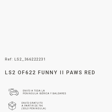
Ref: LS2_366222231
LS2 OF622 FUNNY II PAWS RED
ENVÍO A TODA LA
PENINSULA IBÉRICA Y BALEARES
ENVÍO GRATUITO
A PARTIR DE 79€
(SOLO PENINSULA)