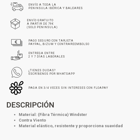
ENVÍO A TODA LA
PENINSULA IBÉRICA Y BALEARES
ENVÍO GRATUITO
A PARTIR DE 79€
(SOLO PENINSULA)
PAGO SEGURO CON TARJETA
PAYPAL, BIZUM Y CONTRAREEMBOLSO
ENTREGA ENTRE
2 Y 7 DÍAS LABORALES
¿TIENES DUDAS?
ESCRÍBENOS POR WHATSAPP
PAGA EN 3/4 VECES SIN INTERESES CON FLOAPAY
DESCRIPCIÓN
Material: (Fibra Térmica) Windster
Contra Viento
Material elástico, resistente y proporciona suavidad