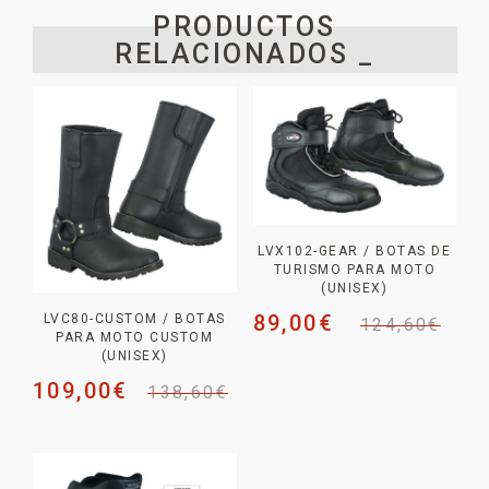
PRODUCTOS
RELACIONADOS _
LVX102-GEAR / BOTAS DE
TURISMO PARA MOTO
(UNISEX)
89,00
€
LVC80-CUSTOM / BOTAS
124,60
€
PARA MOTO CUSTOM
(UNISEX)
109,00
€
138,60
€