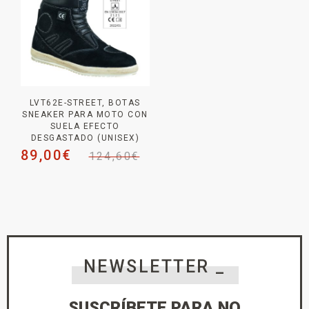
LVT62E-STREET, BOTAS
SNEAKER PARA MOTO CON
SUELA EFECTO
DESGASTADO (UNISEX)
89,00
€
124,60
€
NEWSLETTER _
SUSCRÍBETE PARA NO