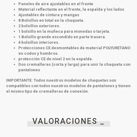
Paneles de aire ajustables en el frente
Material reflectante en el frente, la espalda y los lados
Ajustables de cintura y mangas
8 Bolsillos en total en la chaqueta.
2 bolsillos exteriores.
1 bolsillo en la muñeca para monedas o tarjeta.
1 Bolsillo grande escondido en parte trasera.
4 bolsillos interiores.
Protecciones CE desmontables de material POLYURETANO
en codos y hombros.
protección CE de nivel 2 en la espalda.
Dos cremalleras (corta y larga) para unir la chaqueta con
pantalones
IMPORTANTE:
Todos nuestros modelos de chaquetas son
compatibles con todos nuestros modelos de pantalones y tienen
el mismo tipo de cremalleras de conexión.
VALORACIONES _