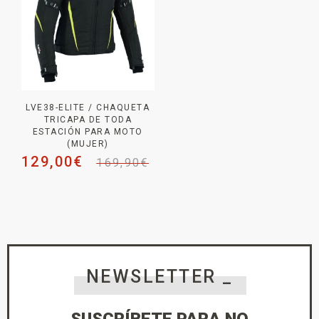
LVE38-ELITE / CHAQUETA
TRICAPA DE TODA
ESTACIÓN PARA MOTO
(MUJER)
129,00
€
169,90
€
NEWSLETTER _
SUSCRÍBETE PARA NO