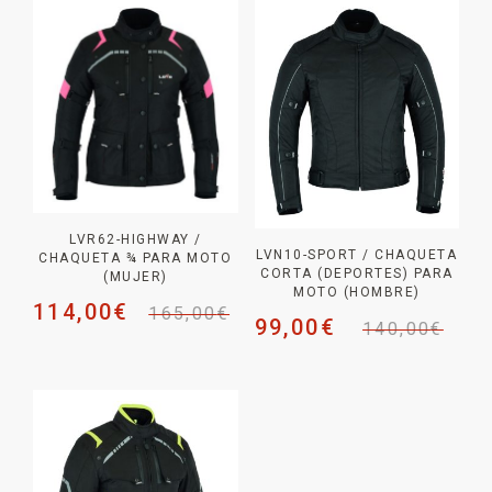
LVR62-HIGHWAY /
LVN10-SPORT / CHAQUETA
CHAQUETA ¾ PARA MOTO
CORTA (DEPORTES) PARA
(MUJER)
MOTO (HOMBRE)
114,00
€
165,00
€
99,00
€
140,00
€