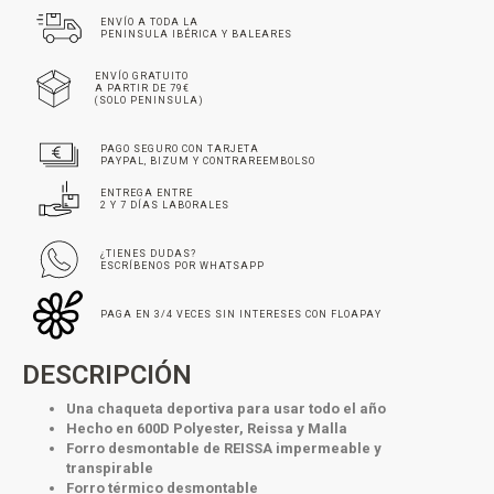
ENVÍO A TODA LA
PENINSULA IBÉRICA Y BALEARES
ENVÍO GRATUITO
A PARTIR DE 79€
(SOLO PENINSULA)
PAGO SEGURO CON TARJETA
PAYPAL, BIZUM Y CONTRAREEMBOLSO
ENTREGA ENTRE
2 Y 7 DÍAS LABORALES
¿TIENES DUDAS?
ESCRÍBENOS POR WHATSAPP
PAGA EN 3/4 VECES SIN INTERESES CON FLOAPAY
DESCRIPCIÓN
Una chaqueta deportiva para usar todo el año
Hecho en 600D Polyester, Reissa y Malla
Forro desmontable de REISSA impermeable y
transpirable
Forro térmico desmontable