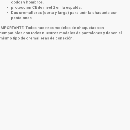
codos y hombros.
protección CE de nivel 2 en la espalda.
Dos cremalleras (corta y larga) para unir la chaqueta con
pantalones
IMPORTANTE:
Todos nuestros modelos de chaquetas son
compatibles con todos nuestros modelos de pantalones y tienen el
mismo tipo de cremalleras de conexión.