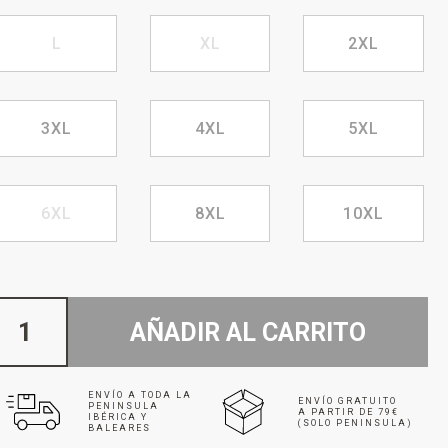
L
XL
2XL
3XL
4XL
5XL
6XL
8XL
10XL
AÑADIR AL CARRITO
ENVÍO A TODA LA
ENVÍO GRATUITO
PENINSULA
A PARTIR DE 79€
IBÉRICA Y
(SOLO PENINSULA)
BALEARES