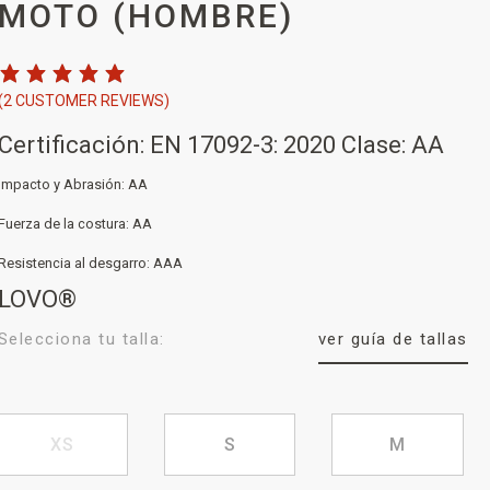
MOTO (HOMBRE)
(
2
CUSTOMER REVIEWS)
Certificación: EN 17092-3: 2020 Clase: AA
Impacto y Abrasión: AA
Fuerza de la costura: AA
Resistencia al desgarro: AAA
LOVO®
Selecciona tu talla:
ver guía de tallas
XS
S
M