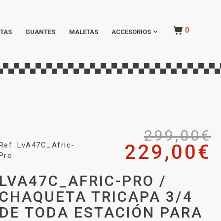
0
TAS
GUANTES
MALETAS
ACCESORIOS
299,00
€
Ref: LvA47C_Afric-
229,00
€
Pro
LVA47C_AFRIC-PRO /
CHAQUETA TRICAPA 3/4
DE TODA ESTACIÓN PARA