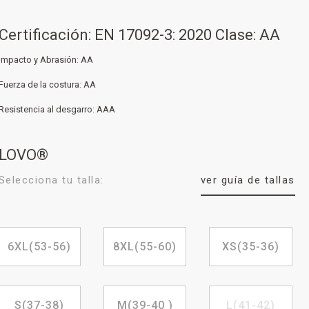
Certificación: EN 17092-3: 2020 Clase: AA
Impacto y Abrasión: AA
Fuerza de la costura: AA
Resistencia al desgarro: AAA
LOVO®
Selecciona tu talla:
ver guía de tallas
6XL(53-56)
8XL(55-60)
XS(35-36)
S(37-38)
M(39-40 )
L(41-42)