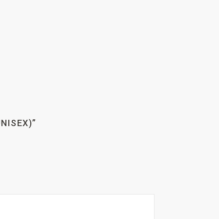
NISEX)”