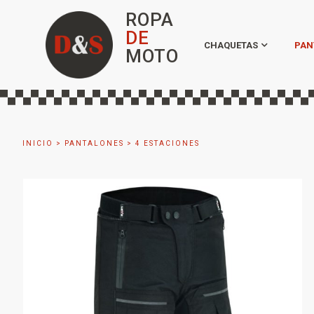
ROPA
DE
CHAQUETAS
PAN
MOTO
INICIO
>
PANTALONES
>
4 ESTACIONES