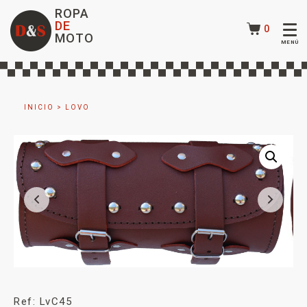
ROPA
DE
0
MOTO
INICIO
>
LOVO
Ref: LvC45