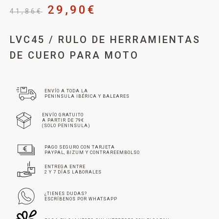
29,90
€
41,86
€
LVC45 / RULO DE HERRAMIENTAS
DE CUERO PARA MOTO
ENVÍO A TODA LA
PENINSULA IBÉRICA Y BALEARES
ENVÍO GRATUITO
A PARTIR DE 79€
(SOLO PENINSULA)
PAGO SEGURO CON TARJETA
PAYPAL, BIZUM Y CONTRAREEMBOLSO
ENTREGA ENTRE
2 Y 7 DÍAS LABORALES
¿TIENES DUDAS?
ESCRÍBENOS POR WHATSAPP