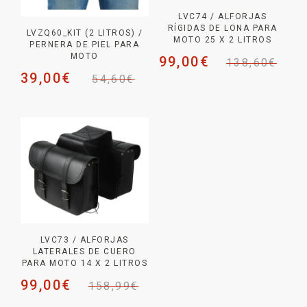
LVC74 / ALFORJAS
RÍGIDAS DE LONA PARA
LVZQ60_KIT (2 LITROS) /
MOTO 25 X 2 LITROS
PERNERA DE PIEL PARA
MOTO
99,00
€
138,60
€
39,00
€
54,60
€
LVC73 / ALFORJAS
LATERALES DE CUERO
PARA MOTO 14 X 2 LITROS
99,00
€
158,99
€