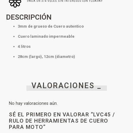
PAGA EN 3/4 VECES SIN INTERESES CON FLOAPAY
DESCRIPCIÓN
3mm de grueso de Cuero autentico
Cuero laminado impermeable
4 litros
28cm (largo), 12cm (diametro)
VALORACIONES _
No hay valoraciones aún.
SÉ EL PRIMERO EN VALORAR “LVC45 /
RULO DE HERRAMIENTAS DE CUERO
PARA MOTO”