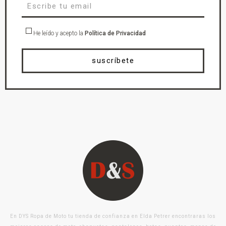
He leído y acepto la
Política de Privacidad
suscríbete
En DYS Ropa de Moto tu tienda de confianza en Elda Petrer encontraras los