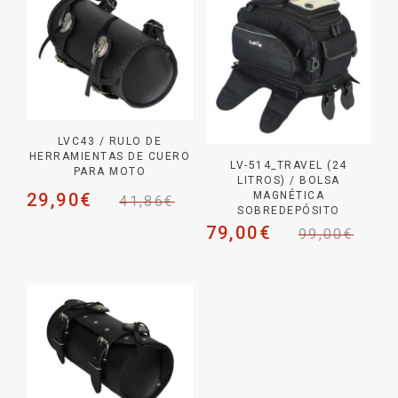
LVC43 / RULO DE
HERRAMIENTAS DE CUERO
LV-514_TRAVEL (24
PARA MOTO
LITROS) / BOLSA
MAGNÉTICA
29,90
€
41,86
€
SOBREDEPÓSITO
79,00
€
99,00
€