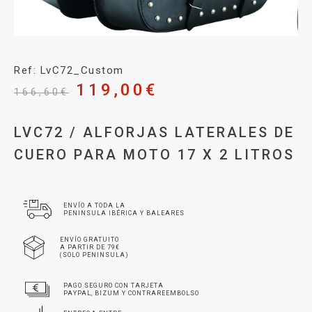
Ref: LvC72_Custom
119,00
€
166,60
€
LVC72 / ALFORJAS LATERALES DE
CUERO PARA MOTO 17 X 2 LITROS
ENVÍO A TODA LA
PENINSULA IBÉRICA Y BALEARES
ENVÍO GRATUITO
A PARTIR DE 79€
(SOLO PENINSULA)
PAGO SEGURO CON TARJETA
PAYPAL, BIZUM Y CONTRAREEMBOLSO