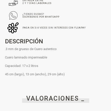
ENTREGA ENTRE
2 Y 7 DÍAS LABORALES
¿TIENES DUDAS?
ESCRÍBENOS POR WHATSAPP
PAGA EN 3/4 VECES SIN INTERESES CON FLOAPAY
DESCRIPCIÓN
.3 mm de grueso de Cuero autentico
Cuero laminado impermeable
Capacidad: 17 x 2 litros
45 cm (largo), 13 cm (ancho), 29 cm (alto)
VALORACIONES _