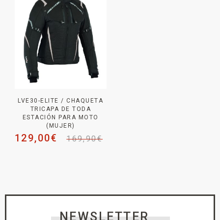
LVE30-ELITE / CHAQUETA
TRICAPA DE TODA
ESTACIÓN PARA MOTO
(MUJER)
129,00
€
169,90
€
NEWSLETTER _