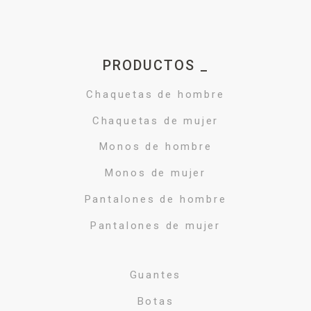
PRODUCTOS _
Chaquetas de hombre
Chaquetas de mujer
Monos de hombre
Monos de mujer
Pantalones de hombre
Pantalones de mujer
Guantes
Botas