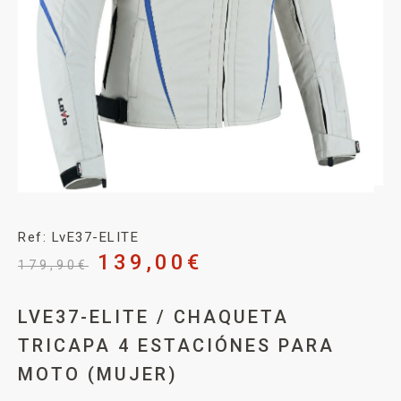
Ref: LvE37-ELITE
139,00
€
179,90
€
LVE37-ELITE / CHAQUETA
TRICAPA 4 ESTACIÓNES PARA
MOTO (MUJER)