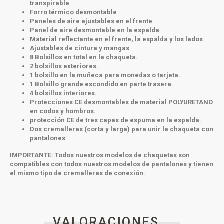
transpirable
Forro térmico desmontable
Paneles de aire ajustables en el frente
Panel de aire desmontable en la espalda
Material reflectante en el frente, la espalda y los lados
Ajustables de cintura y mangas
8 Bolsillos en total en la chaqueta.
2 bolsillos exteriores.
1 bolsillo en la muñeca para monedas o tarjeta.
1 Bolsillo grande escondido en parte trasera.
4 bolsillos interiores.
Protecciones CE desmontables de material POLYURETANO
en codos y hombros.
protección CE de tres capas de espuma en la espalda.
Dos cremalleras (corta y larga) para unir la chaqueta con
pantalones
IMPORTANTE:
Todos nuestros modelos de chaquetas son
compatibles con todos nuestros modelos de pantalones y tienen
el mismo tipo de cremalleras de conexión.
VALORACIONES _