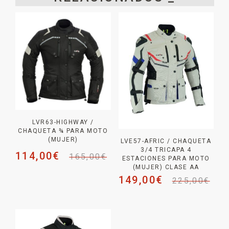
LVR63-HIGHWAY /
CHAQUETA ¾ PARA MOTO
(MUJER)
LVE57-AFRIC / CHAQUETA
3/4 TRICAPA 4
114,00
€
165,00
€
ESTACIONES PARA MOTO
(MUJER) CLASE AA
149,00
€
225,00
€