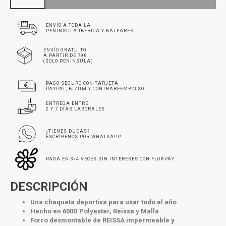
ENVÍO A TODA LA
PENINSULA IBÉRICA Y BALEARES
ENVÍO GRATUITO
A PARTIR DE 79€
(SOLO PENINSULA)
PAGO SEGURO CON TARJETA
PAYPAL, BIZUM Y CONTRAREEMBOLSO
ENTREGA ENTRE
2 Y 7 DÍAS LABORALES
¿TIENES DUDAS?
ESCRÍBENOS POR WHATSAPP
PAGA EN 3/4 VECES SIN INTERESES CON FLOAPAY
DESCRIPCIÓN
Una chaqueta deportiva para usar todo el año
Hecho en 600D Polyester, Reissa y Malla
Forro desmontable de REISSA impermeable y