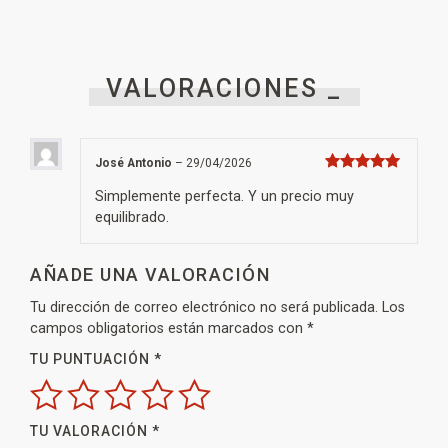
VALORACIONES _
José Antonio
–
29/04/2026
Valorado con
5
de 5
Simplemente perfecta. Y un precio muy
equilibrado.
AÑADE UNA VALORACIÓN
Tu dirección de correo electrónico no será publicada.
Los
campos obligatorios están marcados con
*
TU PUNTUACIÓN
*
TU VALORACIÓN
*