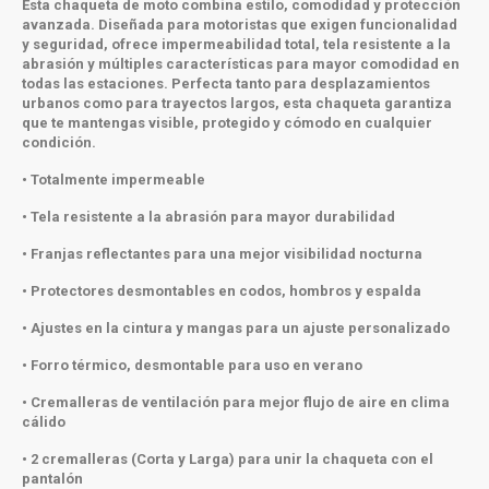
Esta chaqueta de moto combina estilo, comodidad y protección
avanzada. Diseñada para motoristas que exigen funcionalidad
y seguridad, ofrece impermeabilidad total, tela resistente a la
abrasión y múltiples características para mayor comodidad en
todas las estaciones. Perfecta tanto para desplazamientos
urbanos como para trayectos largos, esta chaqueta garantiza
que te mantengas visible, protegido y cómodo en cualquier
condición.
• Totalmente impermeable
• Tela resistente a la abrasión para mayor durabilidad
• Franjas reflectantes para una mejor visibilidad nocturna
• Protectores desmontables en codos, hombros y espalda
• Ajustes en la cintura y mangas para un ajuste personalizado
• Forro térmico, desmontable para uso en verano
• Cremalleras de ventilación para mejor flujo de aire en clima
cálido
• 2 cremalleras (Corta y Larga) para unir la chaqueta con el
pantalón