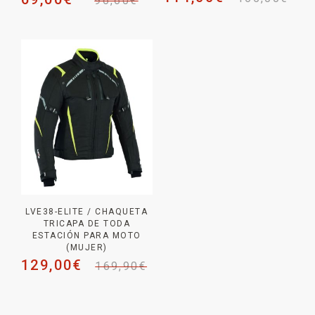
96,60
€
LVE38-ELITE / CHAQUETA
TRICAPA DE TODA
ESTACIÓN PARA MOTO
(MUJER)
129,00
€
169,90
€