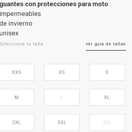
guantes con protecciones para moto
impermeables
de invierno
unisex
Selecciona tu talla:
ver guía de tallas
XXS
XS
S
M
L
XL
2XL
3XL
4XL