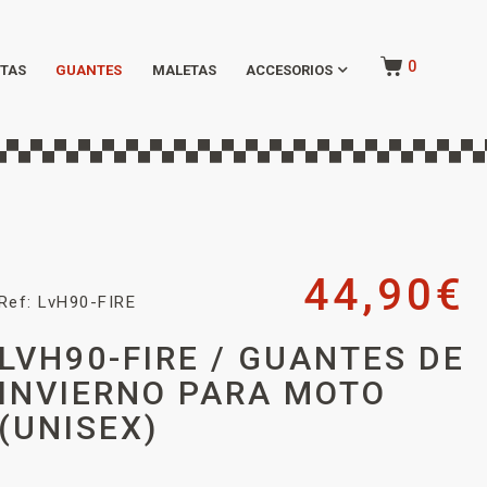
0
TAS
GUANTES
MALETAS
ACCESORIOS
44,90
€
Ref: LvH90-FIRE
LVH90-FIRE / GUANTES DE
INVIERNO PARA MOTO
(UNISEX)