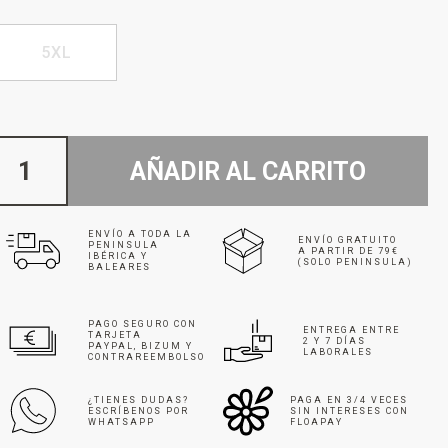
5XL
AÑADIR AL CARRITO
ENVÍO A TODA LA
ENVÍO GRATUITO
PENINSULA
A PARTIR DE 79€
IBÉRICA Y
(SOLO PENINSULA)
BALEARES
PAGO SEGURO CON
ENTREGA ENTRE
TARJETA
2 Y 7 DÍAS
PAYPAL, BIZUM Y
LABORALES
CONTRAREEMBOLSO
¿TIENES DUDAS?
PAGA EN 3/4 VECES
ESCRÍBENOS POR
SIN INTERESES CON
WHATSAPP
FLOAPAY