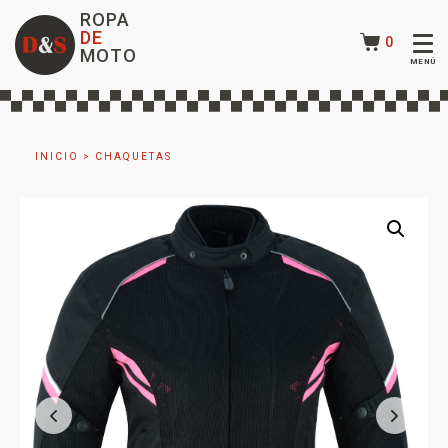
ROPA
DE
0
MOTO
INICIO
>
CHAQUETAS