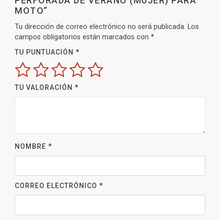
PERFORADA DE VERANO (MUJER) PARA
MOTO”
Tu dirección de correo electrónico no será publicada.
Los
campos obligatorios están marcados con
*
TU PUNTUACIÓN
*
TU VALORACIÓN
*
NOMBRE
*
CORREO ELECTRÓNICO
*