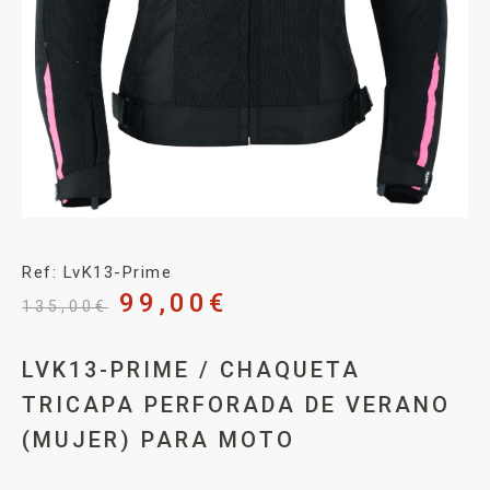
Ref: LvK13-Prime
99,00
€
135,00
€
LVK13-PRIME / CHAQUETA
TRICAPA PERFORADA DE VERANO
(MUJER) PARA MOTO