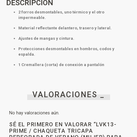
DESCRIPCIÓN
2 forros desmontables, uno térmico y el otro
impermeable.
Material reflectante delantero, trasero y lateral.
Ajustes de mangas y cintura.
Protecciones desmontables en hombros, codos y
espalda.
1 Cremallera (corta) de conexión a pantalón
VALORACIONES _
No hay valoraciones aún.
SÉ EL PRIMERO EN VALORAR “LVK13-
PRIME / CHAQUETA TRICAPA