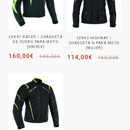
LVX97-RACER / CHAQUETA
LVR62-HIGHWAY /
DE CUERO PARA MOTO
CHAQUETA ¾ PARA MOTO
(UNISEX)
(MUJER)
160,00
€
199,00
€
114,00
€
165,00
€