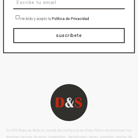
He leído y acepto la
Política de Privacidad
suscríbete
En DYS Ropa de Moto tu tienda de confianza en Elda Petrer encontraras los
mejores cascos de moto, chaquetas, pantalones, botas, guantes, monos de