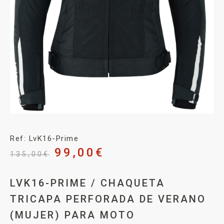
Ref: LvK16-Prime
99,00
€
135,00
€
LVK16-PRIME / CHAQUETA
TRICAPA PERFORADA DE VERANO
(MUJER) PARA MOTO