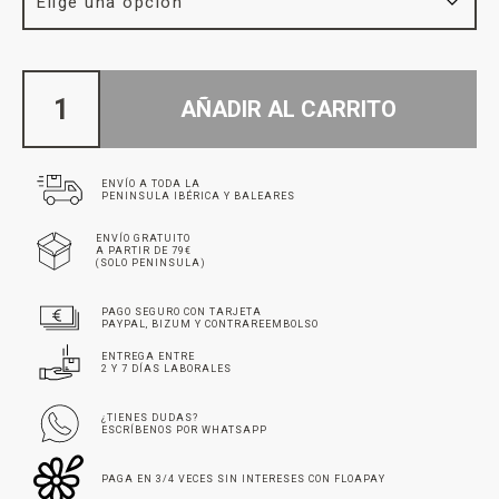
AÑADIR AL CARRITO
ENVÍO A TODA LA
PENINSULA IBÉRICA Y BALEARES
ENVÍO GRATUITO
A PARTIR DE 79€
(SOLO PENINSULA)
PAGO SEGURO CON TARJETA
PAYPAL, BIZUM Y CONTRAREEMBOLSO
ENTREGA ENTRE
2 Y 7 DÍAS LABORALES
¿TIENES DUDAS?
ESCRÍBENOS POR WHATSAPP
PAGA EN 3/4 VECES SIN INTERESES CON FLOAPAY