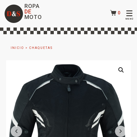
ROPA
DE
0
MOTO
INICIO
>
CHAQUETAS