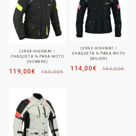
LVR62-HIGHWAY /
LVR68-HIGHWAY /
CHAQUETA ¾ PARA MOTO
CHAQUETA ¾ PARA MOTO
(MUJER)
(HOMBRE)
114,00
€
165,00
€
119,00
€
165,00
€