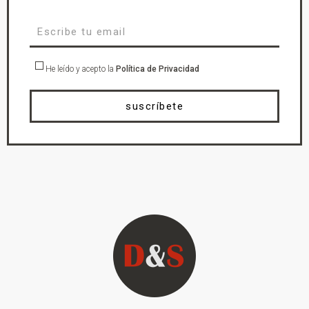
He leído y acepto la
Política de Privacidad
suscríbete