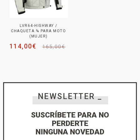
LVR64-HIGHWAY /
CHAQUETA ¾ PARA MOTO
(MUJER)
114,00
€
165,00
€
NEWSLETTER _
SUSCRÍBETE PARA NO
PERDERTE
NINGUNA NOVEDAD