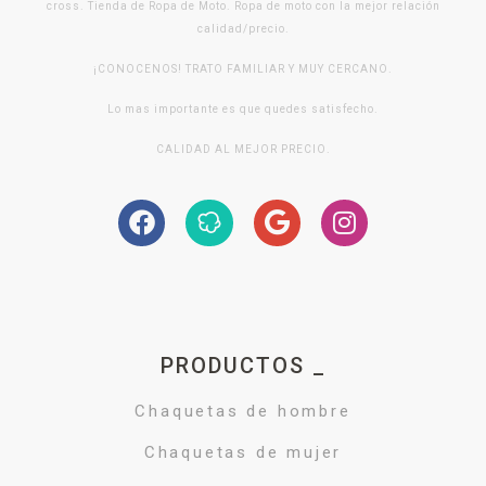
cross. Tienda de Ropa de Moto. Ropa de moto con la mejor relación
calidad/precio.
¡CONOCENOS! TRATO FAMILIAR Y MUY CERCANO.
Lo mas importante es que quedes satisfecho.
CALIDAD AL MEJOR PRECIO.
PRODUCTOS _
Chaquetas de hombre
Chaquetas de mujer