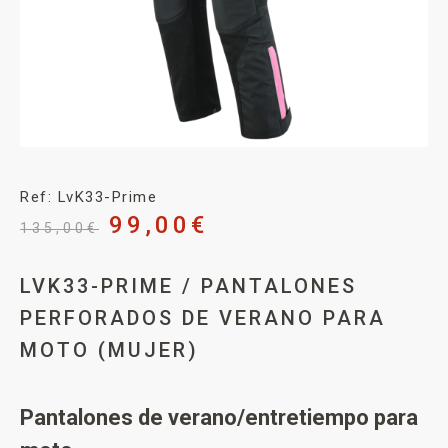
Ref: LvK33-Prime
99,00
€
135,00
€
LVK33-PRIME / PANTALONES
PERFORADOS DE VERANO PARA
MOTO (MUJER)
Pantalones de verano/entretiempo para