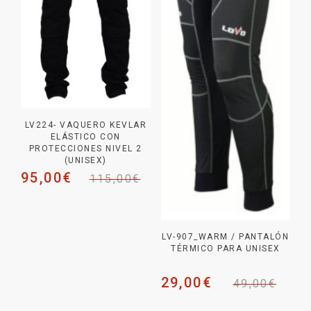
LV224- VAQUERO KEVLAR
ELÁSTICO CON
PROTECCIONES NIVEL 2
(UNISEX)
95,00
€
115,00
€
LV-907_WARM / PANTALÓN
TÉRMICO PARA UNISEX
29,00
€
49,00
€