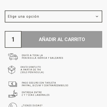
AÑADIR AL CARRITO
ENVÍO A TODA LA
PENINSULA IBÉRICA Y BALEARES
ENVÍO GRATUITO
A PARTIR DE 79€
(SOLO PENINSULA)
PAGO SEGURO CON TARJETA
PAYPAL, BIZUM Y CONTRAREEMBOLSO
ENTREGA ENTRE
2 Y 7 DÍAS LABORALES
¿TIENES DUDAS?