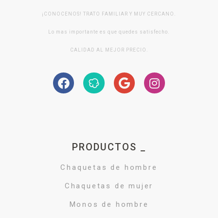
¡CONOCENOS! TRATO FAMILIAR Y MUY CERCANO.
Lo mas importante es que quedes satisfecho.
CALIDAD AL MEJOR PRECIO.
PRODUCTOS _
Chaquetas de hombre
Chaquetas de mujer
Monos de hombre