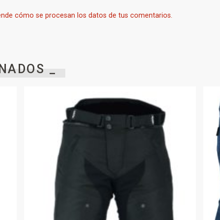
nde cómo se procesan los datos de tus comentarios.
NADOS _