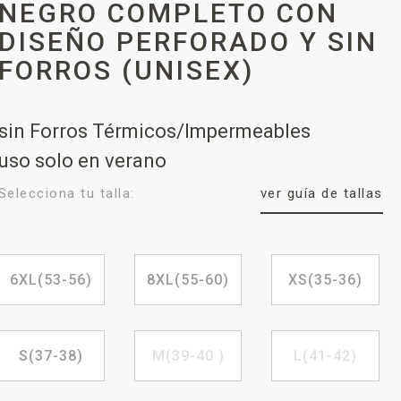
NEGRO COMPLETO CON
DISEÑO PERFORADO Y SIN
FORROS (UNISEX)
sin Forros Térmicos/Impermeables
uso solo en verano
Selecciona tu talla:
ver guía de tallas
6XL(53-56)
8XL(55-60)
XS(35-36)
S(37-38)
M(39-40 )
L(41-42)