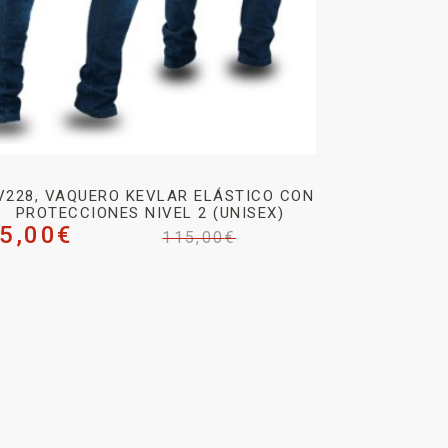
V228, VAQUERO KEVLAR ELÁSTICO CON
PROTECCIONES NIVEL 2 (UNISEX)
5,00
€
115,00
€