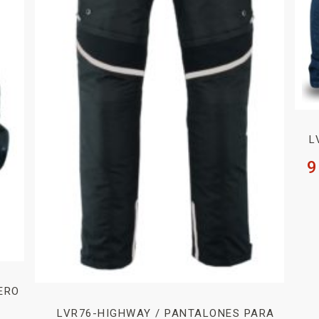
L
9
ERO
LVR76-HIGHWAY / PANTALONES PARA