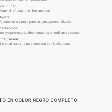
Visibilidad:
Material reflectante en los laterales
Ajuste:
Ajustes en la cintura para un ajuste personalizado
Protección:
Incluye protectores desmontables en rodillas y caderas
Integración:
1 cremallera corta para conectar con la chaqueta
MOTO EN COLOR NEGRO COMPLETO