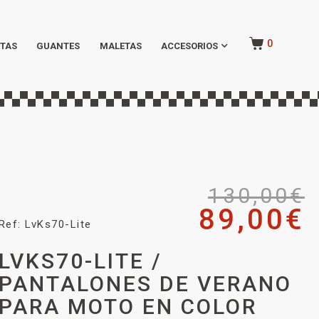
0
TAS
GUANTES
MALETAS
ACCESORIOS
130,00
€
89,00
€
Ref: LvKs70-Lite
LVKS70-LITE /
PANTALONES DE VERANO
PARA MOTO EN COLOR