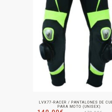
LVX77-RACER / PANTALONES DE CU
PARA MOTO (UNISEX)
140,00
€