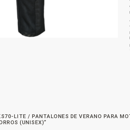
VKS70-LITE / PANTALONES DE VERANO PARA 
ORROS (UNISEX)”