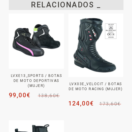
RELACIONADOS _
LVXE13_SPORTS / BOTAS
DE MOTO DEPORTIVAS
LVX03E_VELOCIT / BOTAS
(MUJER)
DE MOTO RACING (MUJER)
99,00
€
138,60
€
124,00
€
173,60
€