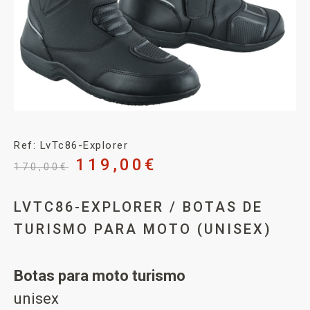
Ref: LvTc86-Explorer
119,00
€
170,00
€
LVTC86-EXPLORER / BOTAS DE
TURISMO PARA MOTO (UNISEX)
Botas para moto turismo
unisex