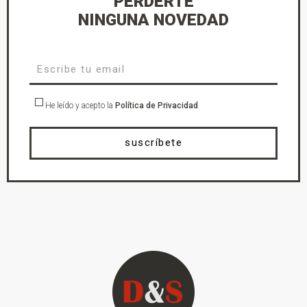
PERDERTE
NINGUNA NOVEDAD
He leído y acepto la
Política de Privacidad
suscríbete