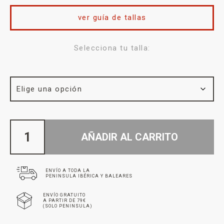
ver guía de tallas
Selecciona tu talla:
AÑADIR AL CARRITO
ENVÍO A TODA LA
PENINSULA IBÉRICA Y BALEARES
ENVÍO GRATUITO
A PARTIR DE 79€
(SOLO PENINSULA)