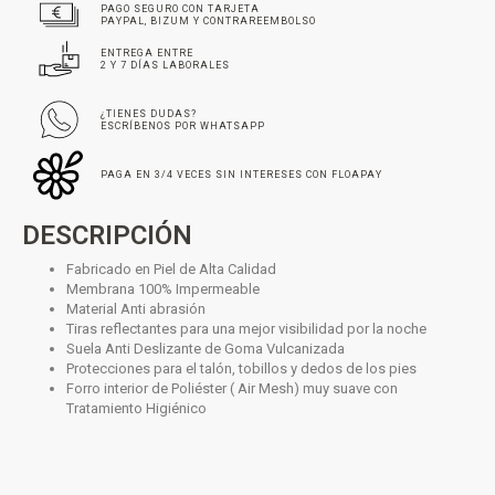
PAGO SEGURO CON TARJETA
PAYPAL, BIZUM Y CONTRAREEMBOLSO
ENTREGA ENTRE
2 Y 7 DÍAS LABORALES
¿TIENES DUDAS?
ESCRÍBENOS POR WHATSAPP
PAGA EN 3/4 VECES SIN INTERESES CON FLOAPAY
DESCRIPCIÓN
Fabricado en Piel de Alta Calidad
Membrana 100% Impermeable
Material Anti abrasión
Tiras reflectantes para una mejor visibilidad por la noche
Suela Anti Deslizante de Goma Vulcanizada
Protecciones para el talón, tobillos y dedos de los pies
Forro interior de Poliéster ( Air Mesh) muy suave con
Tratamiento Higiénico