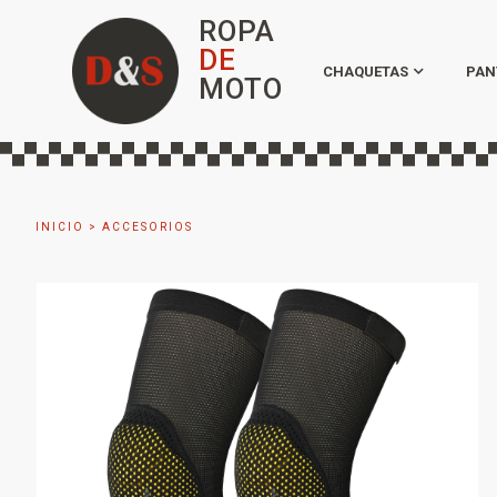
ROPA
DE
CHAQUETAS
PAN
MOTO
INICIO
>
ACCESORIOS