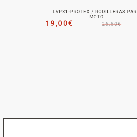
LVP31-PROTEX / RODILLERAS PA
MOTO
19,00
€
26,60
€