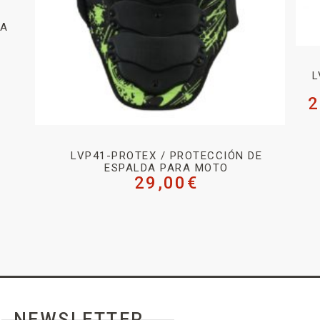
RA
L
2
LVP41-PROTEX / PROTECCIÓN DE
ESPALDA PARA MOTO
29,00
€
NEWSLETTER _