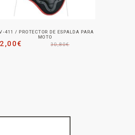
V-411 / PROTECTOR DE ESPALDA PARA
MOTO
2,00
€
30,80
€