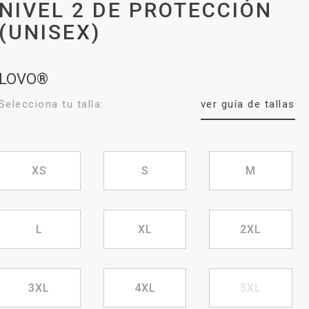
NIVEL 2 DE PROTECCIÓN
(UNISEX)
LOVO®
Selecciona tu talla:
ver guía de tallas
XS
S
M
L
XL
2XL
3XL
4XL
5XL