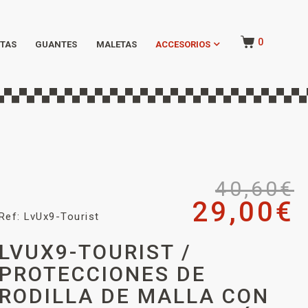
0
TAS
GUANTES
MALETAS
ACCESORIOS
40,60
€
29,00
€
Ref: LvUx9-Tourist
LVUX9-TOURIST /
PROTECCIONES DE
RODILLA DE MALLA CON