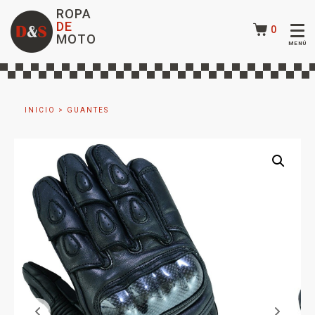
ROPA
DE
0
MOTO
INICIO
>
GUANTES