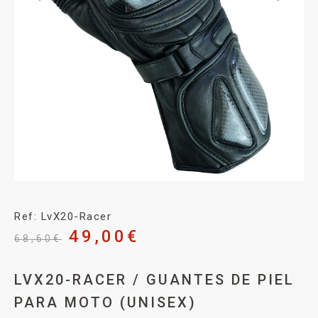
Ref: LvX20-Racer
49,00
€
68,60
€
LVX20-RACER / GUANTES DE PIEL
PARA MOTO (UNISEX)