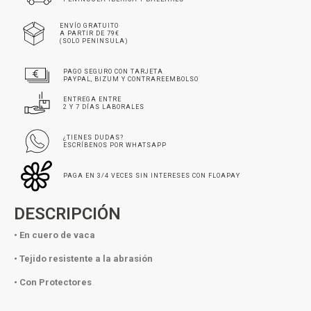
ENVÍO GRATUITO
A PARTIR DE 79€
(SOLO PENINSULA)
PAGO SEGURO CON TARJETA
PAYPAL, BIZUM Y CONTRAREEMBOLSO
ENTREGA ENTRE
2 Y 7 DÍAS LABORALES
¿TIENES DUDAS?
ESCRÍBENOS POR WHATSAPP
PAGA EN 3/4 VECES SIN INTERESES CON FLOAPAY
DESCRIPCIÓN
• En cuero de vaca
• Tejido resistente a la abrasión
• Con Protectores