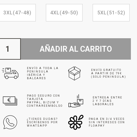
3XL(47-48)
4XL(49-50)
5XL(51-52)
AÑADIR AL CARRITO
ENVÍO A TODA LA
ENVÍO GRATUITO
PENINSULA
A PARTIR DE 79€
IBÉRICA Y
(SOLO PENINSULA)
BALEARES
PAGO SEGURO CON
ENTREGA ENTRE
TARJETA
2 Y 7 DÍAS
PAYPAL, BIZUM Y
LABORALES
CONTRAREEMBOLSO
¿TIENES DUDAS?
PAGA EN 3/4 VECES
ESCRÍBENOS POR
SIN INTERESES CON
WHATSAPP
FLOAPAY