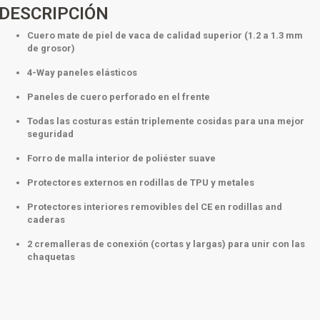
DESCRIPCIÓN
Cuero mate de piel de vaca de calidad superior (1.2 a 1.3 mm
de grosor)
4-Way paneles elásticos
Paneles de cuero perforado en el frente
Todas las costuras están triplemente cosidas para una mejor
seguridad
Forro de malla interior de poliéster suave
Protectores externos en rodillas de TPU y metales
Protectores interiores removibles del CE en rodillas and
caderas
2 cremalleras de conexión (cortas y largas) para unir con las
chaquetas