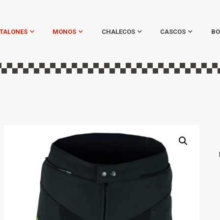
TALONES
MONOS
CHALECOS
CASCOS
BO