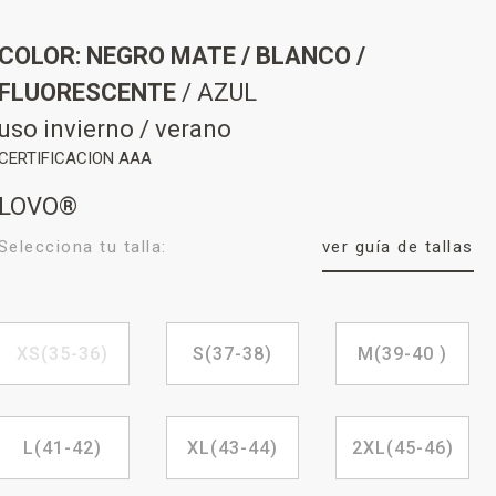
COLOR: NEGRO MATE / BLANCO /
FLUORESCENTE
/ AZUL
uso invierno / verano
CERTIFICACION AAA
LOVO®
Selecciona tu talla:
ver guía de tallas
XS(35-36)
S(37-38)
M(39-40 )
L(41-42)
XL(43-44)
2XL(45-46)