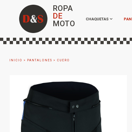
ROPA
DE
CHAQUETAS
PAN
MOTO
INICIO
>
PANTALONES
>
CUERO