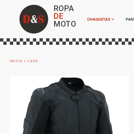
ROPA
DE
CHAQUETAS
PAN
MOTO
INICIO
>
LOVO