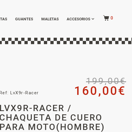
0
TAS
GUANTES
MALETAS
ACCESORIOS
199,00
€
160,00
€
Ref: LvX9r-Racer
LVX9R-RACER /
CHAQUETA DE CUERO
PARA MOTO(HOMBRE)