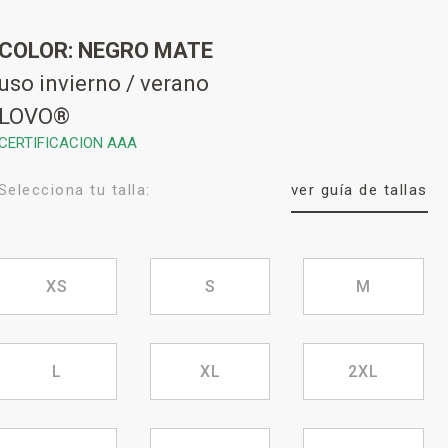
COLOR: NEGRO MATE
uso invierno / verano
LOVO®
CERTIFICACION AAA
Selecciona tu talla:
ver guía de tallas
XS
S
M
L
XL
2XL