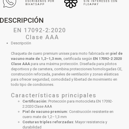
ESCRÍBENOS POR
SIN INTERESES CON
WHATSAPP
FLOAPAY
DESCRIPCIÓN
EN 17092-2:2020
Clase AAA
Descripción
Chaqueta de cuero premium unisex para moto fabricada en
piel de
vacuno mate de 1,2–1,3 mm
, certificada según
EN 17092-2:2020
Clase AAA
para una máxima protección. Diseñada para pilotos
deportivos y de carretera, combina protecciones homologadas CE,
construcción reforzada, paneles de ventilación y zonas elásticas
para ofrecer seguridad, comodidad y libertad de movimiento en
todo tipo de condiciones.
Características principales
Certificación:
Protección para motocicleta EN 17092-
2:2020 Clase AAA
Piel de vacuno premium:
Construcción resistente en
cuero mate de 1,2–1,3 mm
Costuras triples reforzadas:
Mayor resistencia y
durabilidad