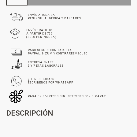
ENVÍO A TODA LA
PENINSULA IBÉRICA Y BALEARES
ENVÍO GRATUITO
A PARTIR DE 79€
(SOLO PENINSULA)
PAGO SEGURO CON TARJETA
PAYPAL, BIZUM Y CONTRAREEMBOLSO
ENTREGA ENTRE
2 Y 7 DÍAS LABORALES
¿TIENES DUDAS?
ESCRÍBENOS POR WHATSAPP
PAGA EN 3/4 VECES SIN INTERESES CON FLOAPAY
DESCRIPCIÓN