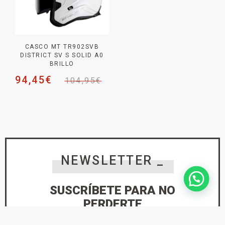
CASCO MT TR902SVB
DISTRICT SV S SOLID A0
BRILLO
94,45
€
104,95
€
NEWSLETTER _
SUSCRÍBETE PARA NO
PERDERTE
NINGUNA NOVEDAD