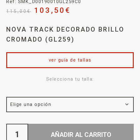
Ref: SMK_D00190010GL259C0
103,50
€
115,00
€
NOVA TRACK DECORADO BRILLO
CROMADO (GL259)
ver guía de tallas
Selecciona tu talla:
AÑADIR AL CARRITO