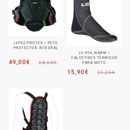
LVP02-PROTEX / PETO
PROTECTOR INTEGRAL
LV-904_WARM /
CALCETINES TÉRMICOS
49,00
€
68,60
€
PARA MOTO
15,90
€
22,26
€