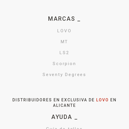
MARCAS _
LOVO
MT
LS2
Scorpion
Seventy Degrees
DISTRIBUIDORES EN EXCLUSIVA DE
LOVO
EN
ALICANTE
AYUDA _
Guía de tallas