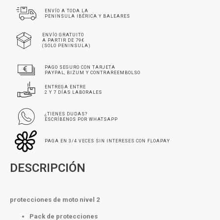
ENVÍO A TODA LA
PENINSULA IBÉRICA Y BALEARES
ENVÍO GRATUITO
A PARTIR DE 79€
(SOLO PENINSULA)
PAGO SEGURO CON TARJETA
PAYPAL, BIZUM Y CONTRAREEMBOLSO
ENTREGA ENTRE
2 Y 7 DÍAS LABORALES
¿TIENES DUDAS?
ESCRÍBENOS POR WHATSAPP
PAGA EN 3/4 VECES SIN INTERESES CON FLOAPAY
DESCRIPCIÓN
protecciones de moto nivel 2
Pack de protecciones