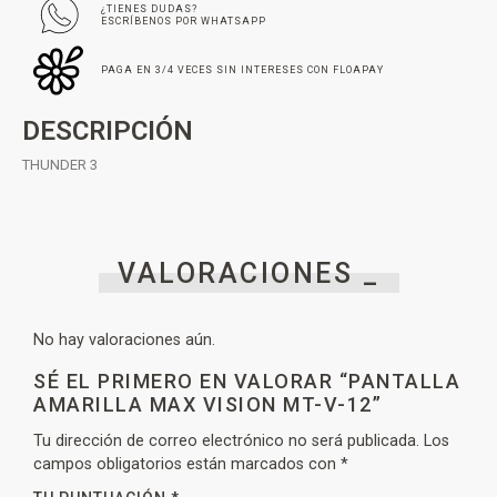
¿TIENES DUDAS?
ESCRÍBENOS POR WHATSAPP
PAGA EN 3/4 VECES SIN INTERESES CON FLOAPAY
DESCRIPCIÓN
THUNDER 3
VALORACIONES _
No hay valoraciones aún.
SÉ EL PRIMERO EN VALORAR “PANTALLA
AMARILLA MAX VISION MT-V-12”
Tu dirección de correo electrónico no será publicada.
Los
campos obligatorios están marcados con
*