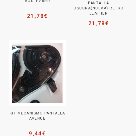
BOULEVARD
PANTALLA
OSCURA(NUEVA) RETRO
LEATHER
21,78
€
21,78
€
KIT MECANISMO PANTALLA
AVENUE
9,44
€