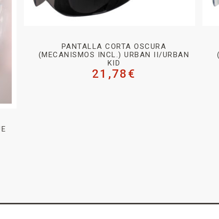
PANTALLA CORTA OSCURA
(MECANISMOS INCL.) URBAN II/URBAN
KID
21,78
€
UE