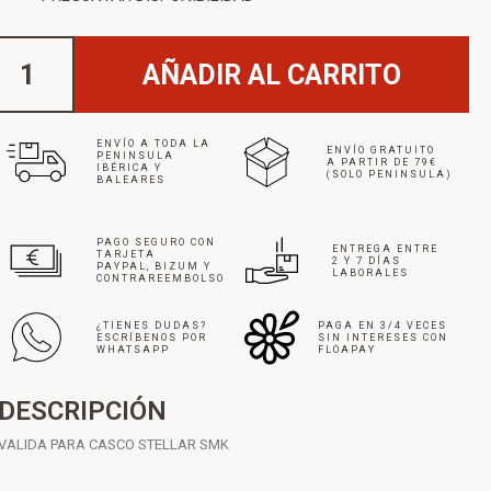
AÑADIR AL CARRITO
ENVÍO A TODA LA
ENVÍO GRATUITO
PENINSULA
A PARTIR DE 79€
IBÉRICA Y
(SOLO PENINSULA)
BALEARES
PAGO SEGURO CON
ENTREGA ENTRE
TARJETA
2 Y 7 DÍAS
PAYPAL, BIZUM Y
LABORALES
CONTRAREEMBOLSO
¿TIENES DUDAS?
PAGA EN 3/4 VECES
ESCRÍBENOS POR
SIN INTERESES CON
WHATSAPP
FLOAPAY
DESCRIPCIÓN
VALIDA PARA CASCO STELLAR SMK