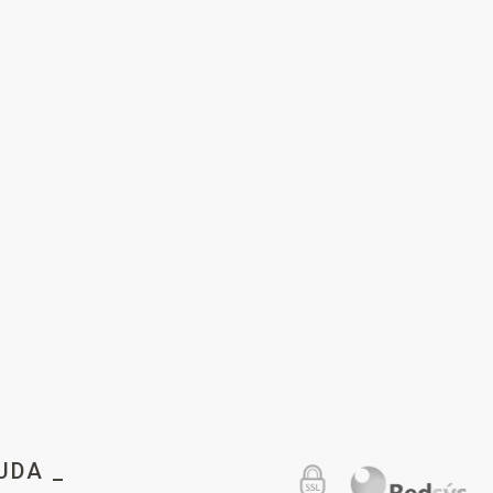
UDA _