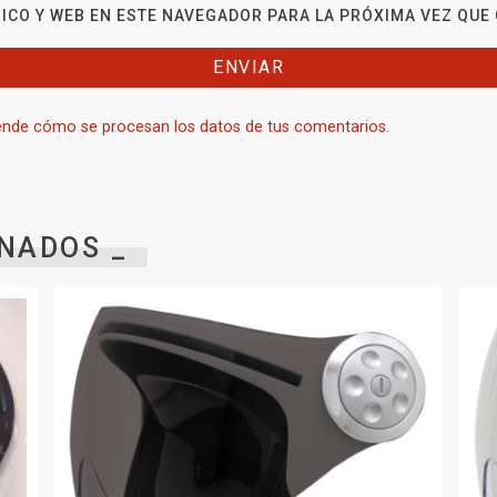
ICO Y WEB EN ESTE NAVEGADOR PARA LA PRÓXIMA VEZ QUE
nde cómo se procesan los datos de tus comentarios.
NADOS _