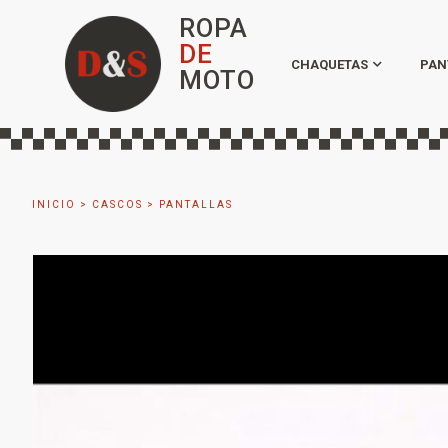
ROPA
DE
CHAQUETAS
PAN
MOTO
INICIO
>
CASCOS
>
PANTALLAS