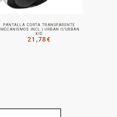
PANTALLA CORTA TRANSPARENTE
(MECANISMOS INCL.) URBAN II/URBAN
KID
21,78
€