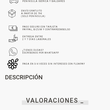
PENINSULA IBÉRICA Y BALEARES
ENVÍO GRATUITO
A PARTIR DE 79€
(SOLO PENINSULA)
PAGO SEGURO CON TARJETA
PAYPAL, BIZUM Y CONTRAREEMBOLSO
ENTREGA ENTRE
2 Y 7 DÍAS LABORALES
¿TIENES DUDAS?
ESCRÍBENOS POR WHATSAPP
PAGA EN 3/4 VECES SIN INTERESES CON FLOAPAY
DESCRIPCIÓN
VALORACIONES _