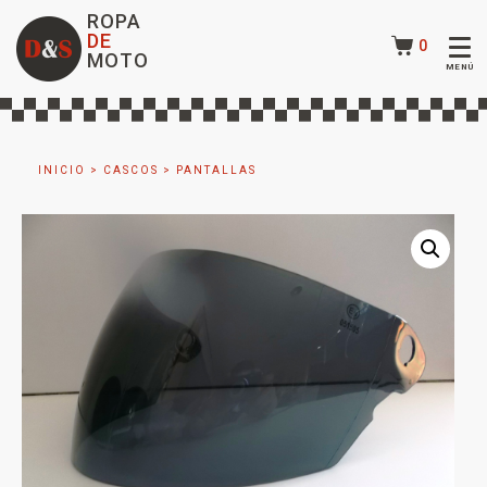
ROPA
DE
0
MOTO
INICIO
>
CASCOS
>
PANTALLAS