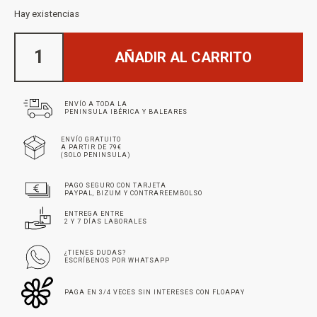
Hay existencias
AÑADIR AL CARRITO
ENVÍO A TODA LA
PENINSULA IBÉRICA Y BALEARES
ENVÍO GRATUITO
A PARTIR DE 79€
(SOLO PENINSULA)
PAGO SEGURO CON TARJETA
PAYPAL, BIZUM Y CONTRAREEMBOLSO
ENTREGA ENTRE
2 Y 7 DÍAS LABORALES
¿TIENES DUDAS?
ESCRÍBENOS POR WHATSAPP
PAGA EN 3/4 VECES SIN INTERESES CON FLOAPAY