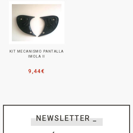
KIT MECANISMO PANTALLA
IMOLA II
9,44
€
NEWSLETTER _