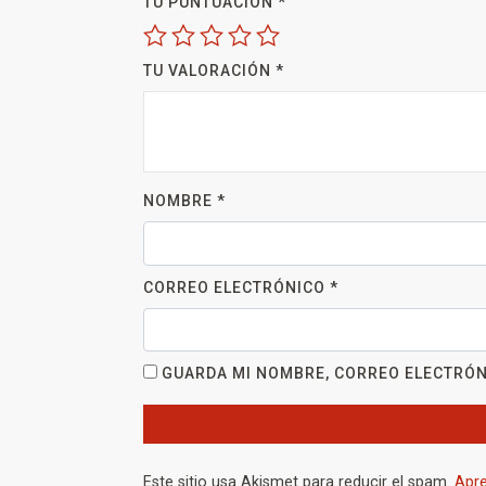
TU PUNTUACIÓN
*
TU VALORACIÓN
*
NOMBRE
*
CORREO ELECTRÓNICO
*
GUARDA MI NOMBRE, CORREO ELECTRÓN
Este sitio usa Akismet para reducir el spam.
Apre