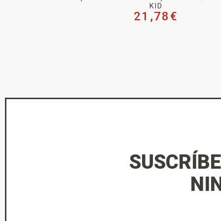
KID
21,78
€
SUSCRÍBE
NI