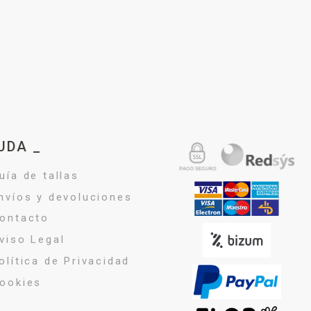
UDA _
uía de tallas
nvíos y devoluciones
ontacto
viso Legal
olítica de Privacidad
ookies