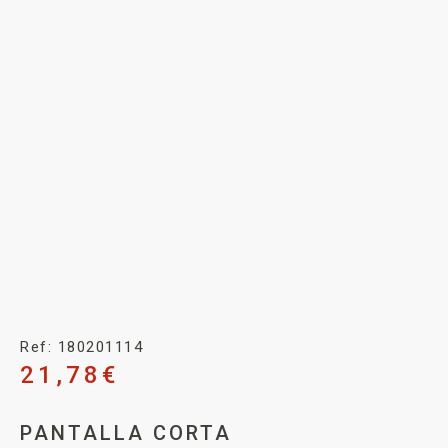
Ref: 180201114
21,78
€
PANTALLA CORTA