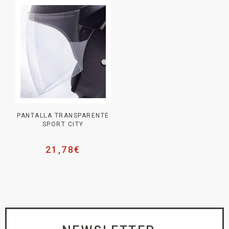
PANTALLA TRANSPARENTE
SPORT CITY
21,78
€