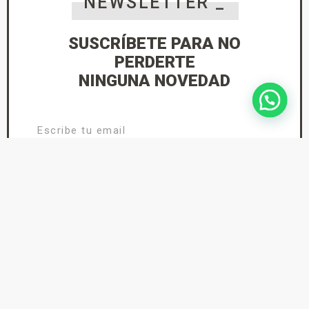
NEWSLETTER _
SUSCRÍBETE PARA NO
PERDERTE
NINGUNA NOVEDAD
He leído y acepto la
Política de Privacidad
suscríbete