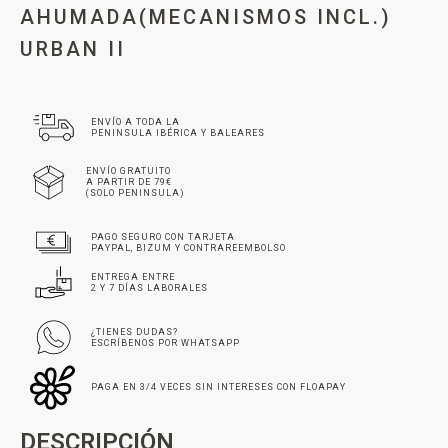
AHUMADA(MECANISMOS INCL.)
URBAN II
ENVÍO A TODA LA
PENINSULA IBÉRICA Y BALEARES
ENVÍO GRATUITO
A PARTIR DE 79€
(SOLO PENINSULA)
PAGO SEGURO CON TARJETA
PAYPAL, BIZUM Y CONTRAREEMBOLSO
ENTREGA ENTRE
2 Y 7 DÍAS LABORALES
¿TIENES DUDAS?
ESCRÍBENOS POR WHATSAPP
PAGA EN 3/4 VECES SIN INTERESES CON FLOAPAY
DESCRIPCIÓN