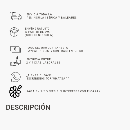
ENVÍO A TODA LA
PENINSULA IBÉRICA Y BALEARES
ENVÍO GRATUITO
A PARTIR DE 79€
(SOLO PENINSULA)
PAGO SEGURO CON TARJETA
PAYPAL, BIZUM Y CONTRAREEMBOLSO
ENTREGA ENTRE
2 Y 7 DÍAS LABORALES
¿TIENES DUDAS?
ESCRÍBENOS POR WHATSAPP
PAGA EN 3/4 VECES SIN INTERESES CON FLOAPAY
DESCRIPCIÓN