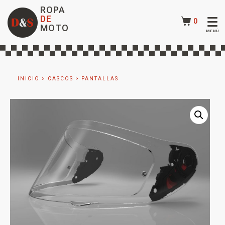
ROPA
DE
0
MOTO
INICIO
>
CASCOS
>
PANTALLAS