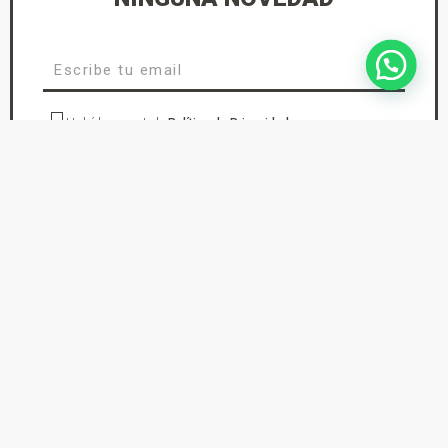
He leído y acepto la
Política de Privacidad
suscríbete